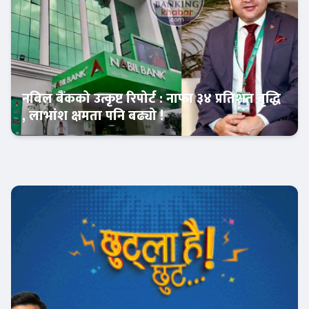
नबिल बैंकको उत्कृष्ट रिपोर्ट : नाफा ३४ प्रतिशत बृद्धि
, लाभांश क्षमता पनि बढ्यो !
Banner News