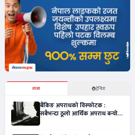
ताजा
ट्रेन्डिङ
बैंकिङ अपराधको विस्फोटक :
सबैभन्दा ठूलो आर्थिक अपराध बन्यो
बैंकिङ कसुर