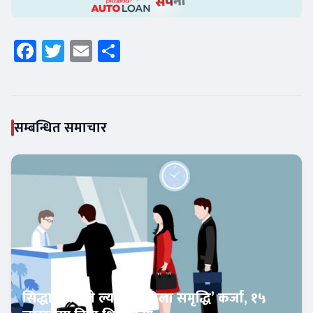
Facebook
Twitter
Email
Share
सम्बन्धित समाचार
सिद्धार्थ बैंकले ल्यायो ‘महिला समृद्धि’ कर्जा, १५