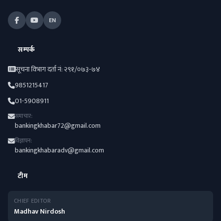
EN
सम्पर्क
सूचना विभाग दर्ता नं: २९१/०७३-७४
9851215417
01-5908911
समाचार:
bankingkhabar72@gmail.com
विज्ञापन:
bankingkhabaradv@gmail.com
टीम
CHIEF EDITOR
Madhav Nirdosh