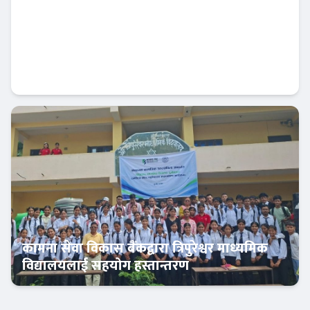
सिद्धार्थ बैंकको नाफा सामान्य बढ्यो, खराब कर्जामा
दबाब कायमै
बैंक-वित्त
कामना सेवा विकास बैंकद्वारा त्रिपुरेश्वर माध्यमिक
विद्यालयलाई सहयोग हस्तान्तरण
बैंक-वित्त