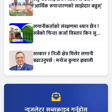
‘आर्थिक रूपान्तरणको साझेदार बन्नुस्’
लगानीकर्ताको संरक्षणमा ध्यान छैन !
सबैको चिन्ता कर्जा विस्तार किन सुस्त
?
सरकार र निजी क्षेत्र मिलेर लगानी
बढाउनुपर्छ : मनोज कुमार ज्ञवाली
न्युजलेटर सब्सक्राइब गर्नुहोस्