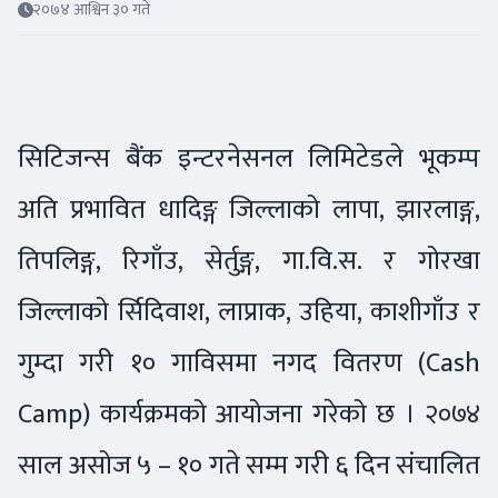
२०७४ आश्विन ३० गते
सिटिजन्स बैंक इन्टरनेसनल लिमिटेडले भूकम्प
अति प्रभावित धादिङ्ग जिल्लाको लापा, झारलाङ्ग,
तिपलिङ्ग, रिगाँउ, सेर्तुङ्ग, गा.वि.स. र गोरखा
जिल्लाको र्सिदिवाश, लाप्राक, उहिया, काशीगाँउ र
गुम्दा गरी १० गाविसमा नगद वितरण (Cash
Camp) कार्यक्रमको आयोजना गरेको छ । २०७४
साल असोज ५ – १० गते सम्म गरी ६ दिन संचालित