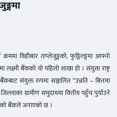
जुङ्गमा
क्रममा विहीबार ताप्लेजुङ्गको, फुङ्गिल्ङ्गमा आफ्नो
क्ष्मी बैंकको यो पहिलो शाखा हो । संयुक्त राष्ट्र
ंकबाट संयुक्त रुपमा सञ्चालित “उन्नति – बित्तमा
जिल्लाका ग्रामीण समुदायमा वित्तीय पहुँच पुर्याउने
इएको बैंकले जनाएको छ ।