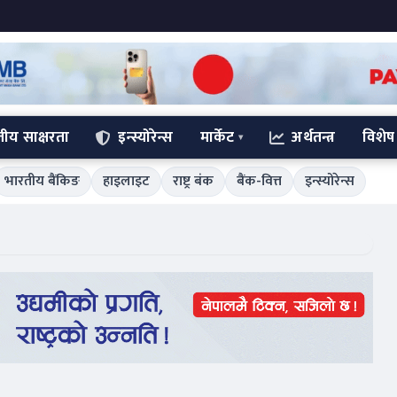
्तीय साक्षरता
इन्स्योरेन्स
मार्केट
अर्थतन्त्र
विशेष
भारतीय बैंकिङ
हाइलाइट
राष्ट्र बंक
बैंक-वित्त
इन्स्योरेन्स