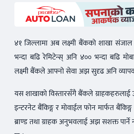
४१ जिल्लामा अब लक्ष्मी बैंकको शाखा संजाल
भन्दा बढि रेमिटेन्स् अनि ४०० भन्दा बढि म
लक्ष्मी बैंकले आफ्नो सेवा अझ सुदृढ अनि व्या
यस शाखाको विस्तारसँगै बैंकले ग्राहकहरुलाई 
इन्टरनेट बैंकिङ्ग र मोवाईल फोन मार्फत बैंकिङ्ग
ब्राण्ड तथा ग्राहक अनुभवलाई अझ सशक्त पार्ने न