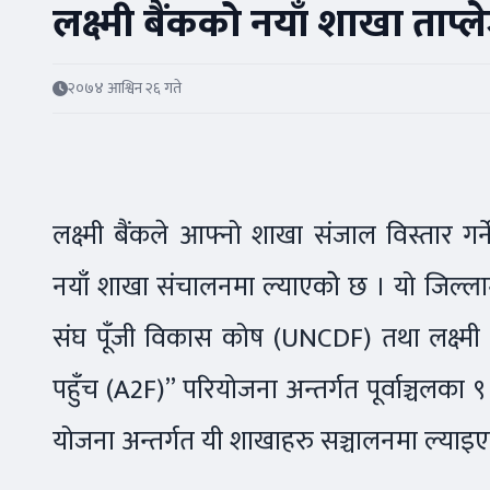
लक्ष्मी बैंकको नयाँ शाखा ताप्ले
२०७४ आश्विन २६ गते
लक्ष्मी बैंकले आफ्नो शाखा संजाल विस्तार गर्ने 
नयाँ शाखा संचालनमा ल्याएकोे छ । यो जिल्लामा ल
संघ पूँजी विकास कोष (UNCDF) तथा लक्ष्मी बै
पहुँच (A2F)” परियोजना अन्तर्गत पूर्वाञ्चलका ९ 
योजना अन्तर्गत यी शाखाहरु सञ्चालनमा ल्या