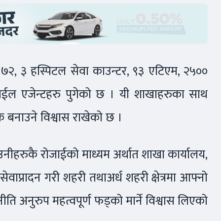
 ७२, ३ हस्पिटल सेवा काउन्टर, ९३ एटिएम, २५००
ोबाईल एजेन्टहरु पुगेको छ । यी शाखाहरुका साथ
पक बनाउने विश्वास राखेको छ ।
उनीहरुकै रोजाईको माध्यम अर्थात शाखा कार्यालय,
 सेवाप्रादन गरी शहरी तथाअर्ध शहरी क्षेत्रमा आफ्नो
ीति अनुरुप महत्वपूर्ण फड्को मार्ने विश्वास लिएको