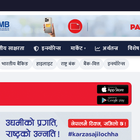
्तीय साक्षरता
इन्स्योरेन्स
मार्केट
अर्थतन्त्र
विशेष
भारतीय बैंकिङ
हाइलाइट
राष्ट्र बंक
बैंक-वित्त
इन्स्योरेन्स