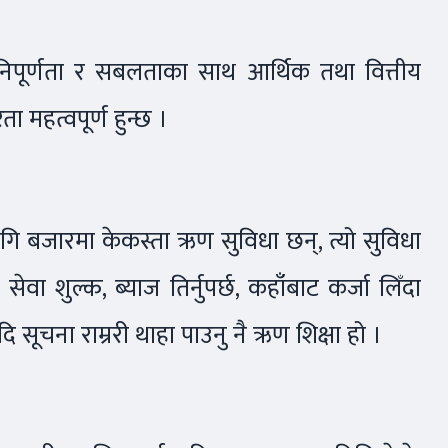
 निपूर्णता र सबलताका साथ आर्थिक तथा वित्तीय
ा महत्वपूर्ण हुन्छ ।
ि बजारमा केकस्ता ऋण सुविधा छन्, त्यो सुविधा
कति सेवा शुल्क, ब्याज तिर्नुपर्छ, कहाँबाट कर्जा लिँदा
आदि सूचना राम्ररी थाहा पाउनु नै ऋण शिक्षा हो ।