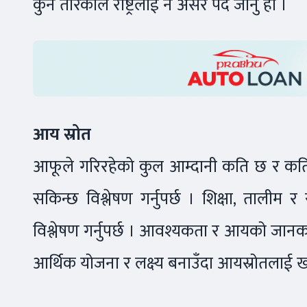
कुनै तरिकाले राष्ट्रलाई नै असर पर्दै जानु हो ।
आय स्रोत
आफूले गरिरहेको कुल आम्दानी कति छ र कति
सकिन्छ विश्लेषण गर्नुपर्छ । शिक्षा, ताल
विश्लेषण गर्नुपर्छ । आवश्यकता र आयको जानकार
आर्थिक योजना र लक्ष्य बनाउँदा आयस्रोतलाई ख्याल