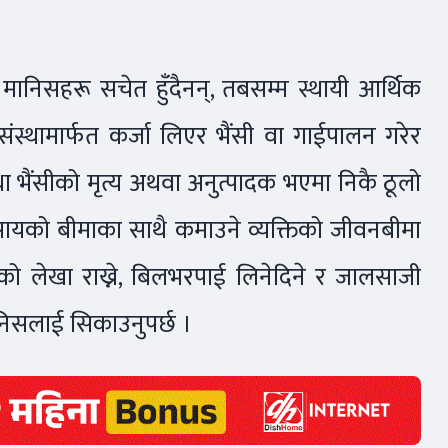
 मानिसहरू सचेत हुँदैनन्, तबसम्म स्थायी आर्थिक
त संस्थामार्फत कर्जा लिएर भैंसी वा गाईपालन गरेर
ा भैंसीको मृत्य अथवा अनुत्पादक भएमा निकै ठूलो
यवसायको बीमाका साथै कमाउने व्यक्तिको जीवनबीमा
ारको लेखा राख्ने, बिलभरपाई लिनेदिने र जालसाजी
ानिसलाई सिकाउनुपर्छ ।