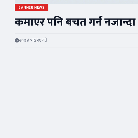
BANNER NEWS
कमाएर पनि बचत गर्न नजान्द
२०७४ भाद्र २१ गते