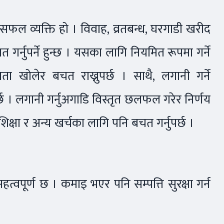
ा सफल व्यक्ति हो । विवाह, व्रतबन्ध, घरगाडी खरीद
गर्नुपर्ने हुन्छ । यसका लागि नियमित रूपमा गर्ने
क खाता खोलेर बचत राख्नुपर्छ । साथै, लगानी गर्ने
 । लगानी गर्नुअगाडि विस्तृत छलफल गरेर निर्णय
षा र अन्य खर्चका लागि पनि बचत गर्नुपर्छ ।
महत्वपूर्ण छ । कमाइ भएर पनि सम्पत्ति सुरक्षा गर्न