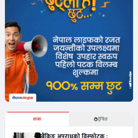
ताजा
ट्रेन्डिङ
बैंकिङ अपराधको विस्फोटक :