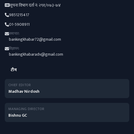
सूचना विभाग दर्ता नं: २९१/०७३-७४
9851215417
01-5908911
समाचार:
bankingkhabar72@gmail.com
विज्ञापन:
bankingkhabaradv@gmail.com
टीम
CHIEF EDITOR
Madhav Nirdosh
MANAGING DIRECTOR
Bishnu GC