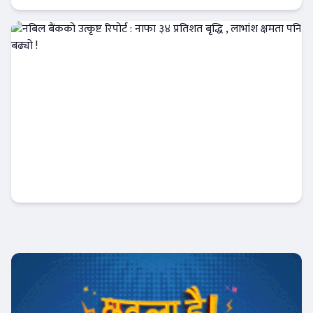
Banner News
नबिल बैंकको उत्कृष्ट रिपोर्ट : नाफा ३४ प्रतिशत बृद्धि
, लाभांश क्षमता पनि बढ्यो !
Banner News