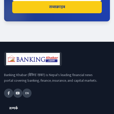
सब्सक्राइब
Banking Khabar (बैंकिङ खबर) is Nepal's leading financial news
portal covering banking, finance, insurance, and capital markets.
EN
सम्पर्क