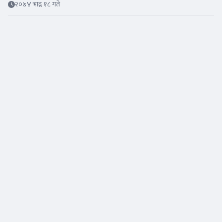
२०७४ भाद्र १८ गते