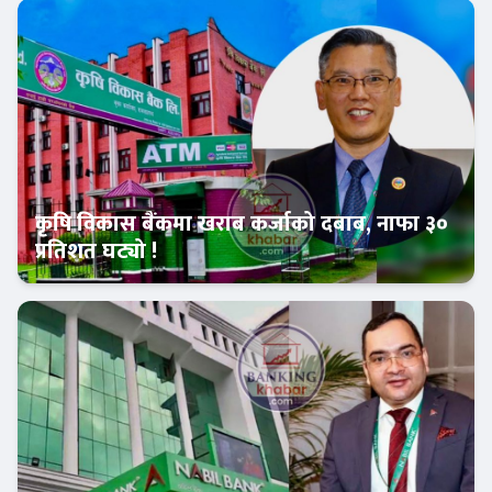
बैंक-वित्त
कृषि विकास बैंकमा खराब कर्जाको दबाब, नाफा ३०
प्रतिशत घट्यो !
Banner News