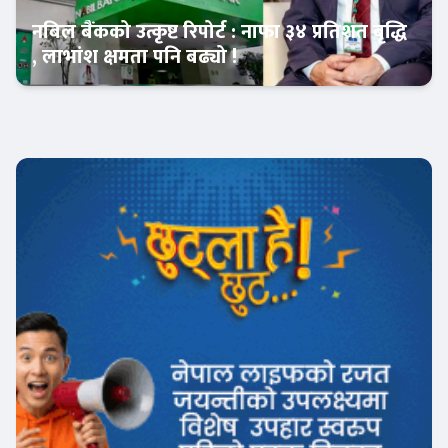
नबिल बैंकको उत्कृष्ट रिपोर्ट : नाफा ३४ प्रतिशत बृद्धि
, लाभांश क्षमता पनि बढ्यो !
Banner News