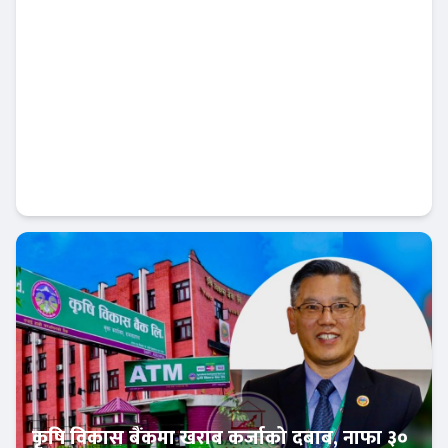
नेपाल बैंक र चितवन इनर्जीबीच जलविद्युत्
आयोजनामा कर्जा सम्झौता
बैंक-वित्त
कृषि विकास बैंकमा खराब कर्जाको दबाब, नाफा ३०