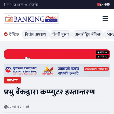
EN
|
ट्रेन्डिङ:
वित्तीय अपराध
जेन्जी पुस्ता
अन्तर्राष्ट्रिय बैंकिङ
भारत
बैंक-वित्त
प्रभु बैंकद्वारा कम्प्युटर हस्तान्तरण
२०७४ भाद्र २ गते