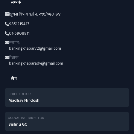
सम्पर्क
सूचना विभाग दर्ता नं: २९१/०७३-७४
9851215417
01-5908911
समाचार:
bankingkhabar72@gmail.com
विज्ञापन:
bankingkhabaradv@gmail.com
टीम
CHIEF EDITOR
Madhav Nirdosh
MANAGING DIRECTOR
Bishnu GC