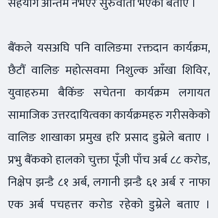
सहयोग अन्तिम नभएर सुरुवाती भएको बताए ।
बैंकले यसअघि पनि वालिङमा रक्तदान कार्यक्रम,
छैटौं वालिङ महोत्सवमा निशुल्क आँखा शिविर,
युवाहरुमा बैकिंङ सचेतना कार्यक्रम लगायत
सामाजिक उत्तरदायित्वका कार्यक्रमहरु गरीसकेको
वालिङ शाखाका प्रमुख हरि प्रसाद डुम्रेले बताए ।
प्रभु बैंकको हालको चुक्ता पूँजी पाँच अर्ब ८८ करोड,
निक्षेप झन्डै ८१ अर्ब, लगानी झन्डै ६१ अर्ब र नाफा
एक अर्ब पचहत्तर करोड रहेको डुम्रेले बताए ।