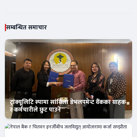
सम्बन्धित समाचार
ट्रांक्यूलिटि स्पामा सांग्रिला डेभलपमेन्ट वैंकका ग्राहक
र कर्मचारीले छुट पाउने
बैंक-वित्त