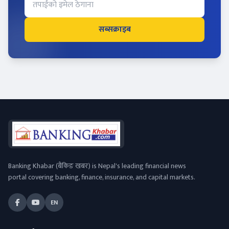
सब्सक्राइब
Banking Khabar (बैंकिङ खबर) is Nepal's leading financial news
portal covering banking, finance, insurance, and capital markets.
EN