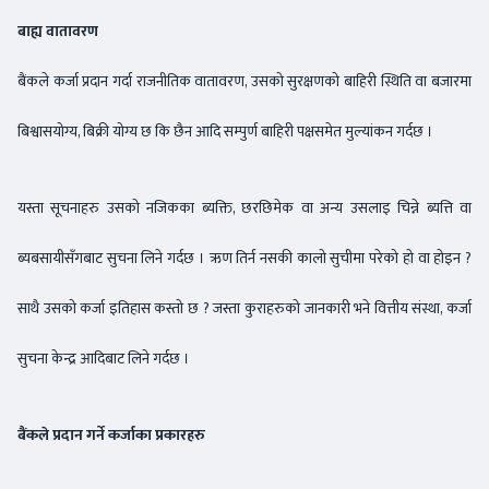
बाह्य वातावरण
बैंकले कर्जा प्रदान गर्दा राजनीतिक वातावरण, उसको सुरक्षणको बाहिरी स्थिति वा बजारमा
बिश्वासयोग्य, बिक्री योग्य छ कि छैन आदि सम्पुर्ण बाहिरी पक्षसमेत मुल्यांकन गर्दछ ।
यस्ता सूचनाहरु उसको नजिकका ब्यक्ति, छरछिमेक वा अन्य उसलाइ चिन्ने ब्यत्ति वा
ब्यबसायीसँगबाट सुचना लिने गर्दछ । ऋण तिर्न नसकी कालो सुचीमा परेको हो वा होइन ?
साथै उसको कर्जा इतिहास कस्तो छ ? जस्ता कुराहरुको जानकारी भने वित्तीय संस्था, कर्जा
सुचना केन्द्र आदिबाट लिने गर्दछ ।
बैंकले प्रदान गर्ने कर्जाका प्रकारहरु