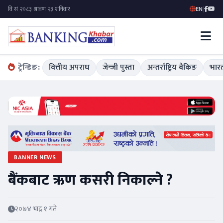
EN
|
ट्रेन्डिङ:
वित्तीय अपराध
जेन्जी पुस्ता
अन्तर्राष्ट्रिय बैंकिङ
भारत
BANNER NEWS
बैंकबाट ऋण कसरी निकाल्ने ?
२०७४ भाद्र १ गते