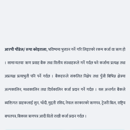
आरपी पौडेल/ रुपा कोइराला,
भविष्यमा भुक्तान गर्ने गरि लिइएको रकम कर्जा वा ऋण हो
। सामान्यतयाः ऋण प्रवाह बैंक तथा वित्तीय संस्थाहरूले गर्ने गर्दछ भने कर्जामा प्रत्यक्ष तथा
अप्रत्यक्ष प्रत्याभुती पनि पर्ने गर्दछ । बैंकहरुले संकलित निक्षेप तथा पुँजी बिभिन्न क्षेत्रमा
अल्पकालिन, मध्यकालिन तथा दिर्घकालिन कर्जा प्रदान गर्ने गर्दछ । यस अन्तर्गत बैंकले
ब्यक्तिगत ग्राहकलाई सुन, चाँदी, मुद्दती रसिद, नेपाल सरकारको ऋणपत्र, ट्रेजरी बिल, राष्ट्रिय
बचतपत्र, बिकास ऋणपत्र आदी धितो राखी कर्जा प्रदान गर्दछ ।