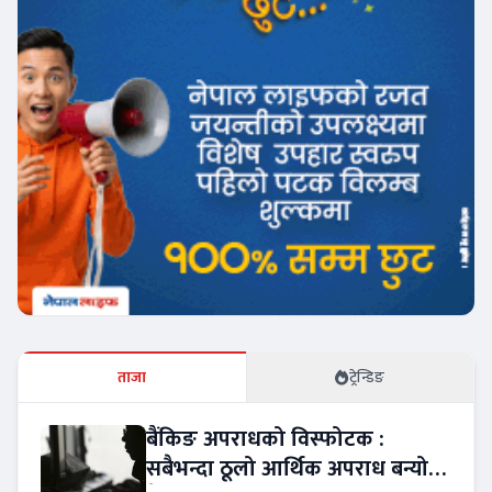
ताजा
ट्रेन्डिङ
बैंकिङ अपराधको विस्फोटक :
सबैभन्दा ठूलो आर्थिक अपराध बन्यो