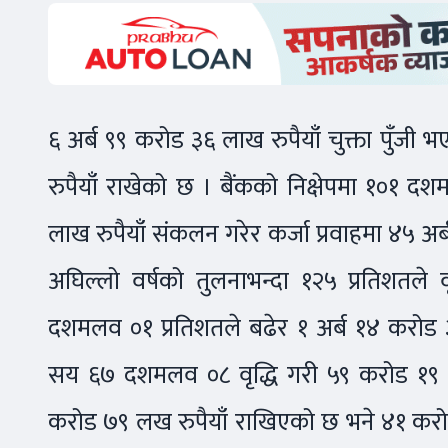
६ अर्ब ९९ करोड ३६ लाख रुपैयाँ चुक्ता पुँजी
रुपैयाँ राखेको छ । बैंकको निक्षेपमा १०१ द
लाख रुपैयाँ संकलन गरेर कर्जा प्रवाहमा ४५ अ
अघिल्लो वर्षको तुलनाभन्दा १२५ प्रतिशतले व
दशमलव ०१ प्रतिशतले बढेर १ अर्ब १४ करोड ३
सय ६७ दशमलव ०८ वृद्धि गरी ५९ करोड १९ लाख
करोड ७९ लख रुपैयाँ राखिएको छ भने ४१ कर