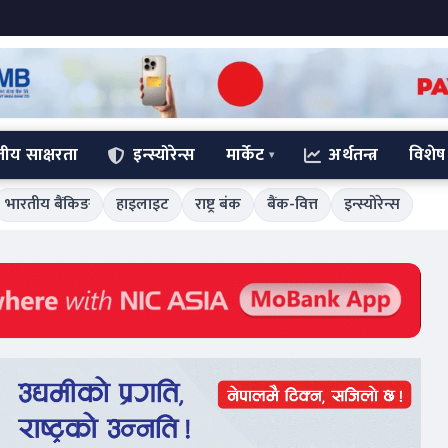
्तीय साक्षरता
इन्स्योरेन्स
मार्केट
अर्थतन्त्र
विशेष
भारतीय बैंकिङ
हाइलाइट
राष्ट्र बंक
बैंक-वित्त
इन्स्योरेन्स