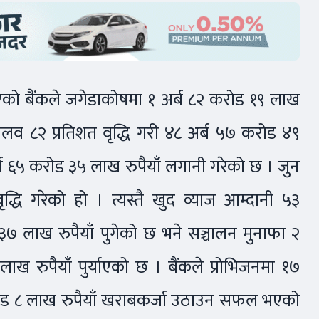
 भएको बैंकले जगेडाकोषमा १ अर्ब ८२ करोड १९ लाख
शमलव ८२ प्रतिशत वृद्धि गरी ४८ अर्ब ५७ करोड ४९
र्ब ६५ करोड ३५ लाख रुपैयाँ लगानी गरेको छ । जुन
ृद्धि गरेको हो । त्यस्तै खुद व्याज आम्दानी ५३
७ लाख रुपैयाँ पुगेको छ भने सञ्चालन मुनाफा २
 रुपैयाँ पुर्याएको छ । बैंकले प्रोभिजनमा १७
ोड ८ लाख रुपैयाँ खराबकर्जा उठाउन सफल भएको