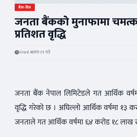
बैंक-वित्त
जनता बैंकको मुनाफामा चमत्का
प्रतिशत वृद्धि
२०७४ श्रावण २९ गते
जनता बैंक नेपाल लिमिटेडले गत आर्थिक वर
वृद्धि गरेको छ । अघिल्लो आर्थिक वर्षमा १३ कर
जनताले गत आर्थिक वर्षमा ६४ करोड १८ लाख रु