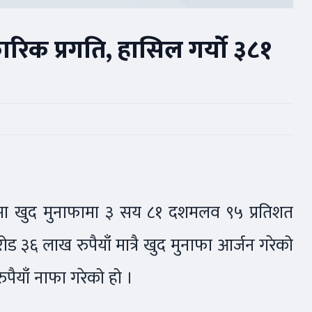
रिक प्रगति, हासिल गर्यो ३८१
्षमा खुद मुनाफामा ३ सय ८१ दशमलव ९५ प्रतिशत
ोड ३६ लाख रुपैयाँ मात्रै खुद मुनाफा आर्जन गरेको
पैयाँ नाफा गरेको हो ।