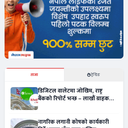
ताजा
ट्रेन्डिङ
डिजिटल वालेटमा जोखिम, राष्ट्र
बैंकको रिपोर्ट भन्छ – लाखौं ग्राहकको
विवरण अप्रमाणित !
नागरिक लगानी कोषको कार्यकारी