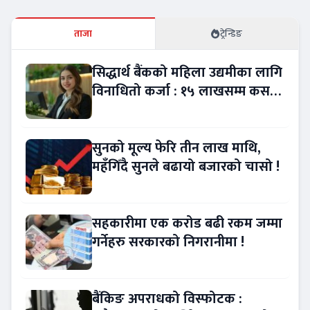
ताजा
ट्रेन्डिङ
सिद्धार्थ बैंकको महिला उद्यमीका लागि
विनाधितो कर्जा : १५ लाखसम्म कसरी
लिने ?
सुनको मूल्य फेरि तीन लाख माथि,
महँगिँदै सुनले बढायो बजारको चासो !
सहकारीमा एक करोड बढी रकम जम्मा
गर्नेहरु सरकारको निगरानीमा !
बैंकिङ अपराधको विस्फोटक :