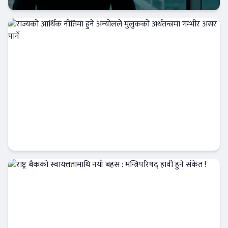
आजको विशेष
राज्यको आर्थिक नीतिमा हुने अन्योलले मुलुकको
अर्थतन्त्रमा गम्भीर असर पार्ने
Banner News