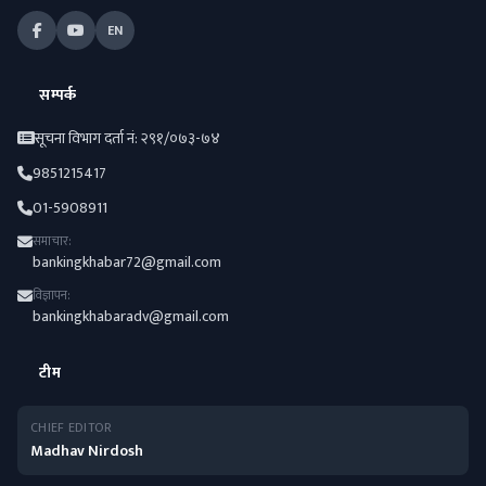
EN
सम्पर्क
सूचना विभाग दर्ता नं: २९१/०७३-७४
9851215417
01-5908911
समाचार:
bankingkhabar72@gmail.com
विज्ञापन:
bankingkhabaradv@gmail.com
टीम
CHIEF EDITOR
Madhav Nirdosh