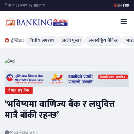
EN
|
ट्रेन्डिङ:
वित्तीय अपराध
जेन्जी पुस्ता
अन्तर्राष्ट्रिय बैंकिङ
भारत
नेपाल राष्ट्र बैंक
‘भविष्यमा वाणिज्य बैँक र लघुवित्त
मात्रै बाँकी रहन्छ’
२०७३ बैशाख ७ गते