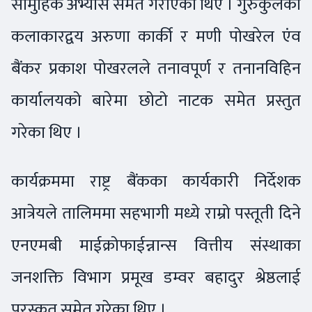
सामुहिक अभ्यास समेत गराएका थिए । गुरुकुलका
कलाकारद्वय अरुणा कार्की र मणी पोखरेल एंव
बैंकर प्रकाश पोखरलले तनावपूर्ण र तनानविहिन
कार्यालयको बारेमा छोटो नाटक समेत प्रस्तुत
गरेका थिए ।
कार्यक्रममा राष्ट्र बैंकका कार्यकारी निर्देशक
आत्रेयले तालिममा सहभागी मध्ये राम्रो पस्तूती दिने
एनएमबी माईक्रोफाईन्नान्स वित्तीय संस्थाका
जनशक्ति विभाग प्रमूख डम्वर बहादुर श्रेष्ठलाई
पुरस्कृत समेत गरेका थिए ।