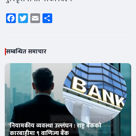
Facebook
Twitter
Email
Share
सम्बन्धित समाचार
नियामकीय व्यवस्था उल्लंघन : राष्ट्र बैंकको
कारबाहीमा ९ वाणिज्य बैंक