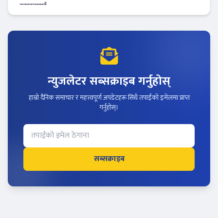
न्युजलेटर सब्सक्राइब गर्नुहोस्
हाम्रो दैनिक समाचार र महत्त्वपूर्ण अपडेटहरू सिधै तपाईंको इमेलमा प्राप्त
गर्नुहोस्।
सब्सक्राइब