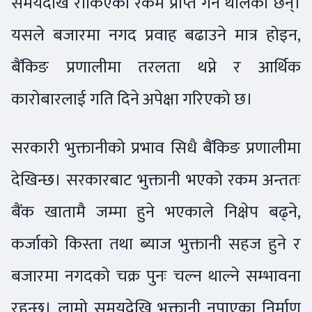
समयदेखि रोकिएका रकम प्राप्त गर्न थालेका छन्।
यसले बजारमा नगद प्रवाह बढाउने मात्र होइन,
बैंकिङ प्रणालीमा तरलता थप्ने र आर्थिक
कारोबारलाई गति दिने अपेक्षा गरिएको छ।
सरकारी भुक्तानीको प्रभाव सिधै बैंकिङ प्रणालीमा
देखिन्छ। सरकारबाट भुक्तानी भएको रकम अन्ततः
बैंक खातामै जम्मा हुने भएकाले निक्षेप बढ्ने,
कर्जाको किस्ता तथा ब्याज भुक्तानी सहज हुने र
बजारमा नगदको चक्र पुनः चल्न थाल्ने सम्भावना
रहन्छ। लामो समयदेखि भुक्तानी नपाएका निर्माण