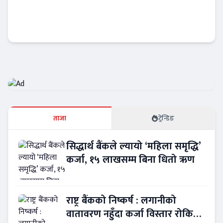
वैदेशिक ऋणमा मन्त्रीपरिषदको स्वीकृति अनिवार्य,
राष्ट्र बैंकको स्वायत्तता खुम्चिने
Banner News
ताजा
ट्रेन्डिङ
सिद्धार्थ बैंकले ल्यायो ‘महिला समृद्धि’
कर्जा, १५ लाखसम्म बिना धितो ऋण
राष्ट्र बैंकको निष्कर्ष : लगानीको
वातावरण नहुँदा कर्जा विस्तार रोकियो