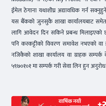
ईमेल ठेगाना यथाशीघ्र अद्यावधिक गर्न सक्नुह
यस बैंकको जुनसुकै शाखा कार्यालयबाट समेत
लागि आवेदन दिन सकिने प्रबन्ध मिलाइएको 
पनि करकट्टीको विवरण समावेश नभएको वा ई
नजिकैको शाखा कार्यालय वा ग्राहक सम्पर्क
५९७०१०१ मा सम्पर्क गरी सेवा लिन हुन अनुरोध