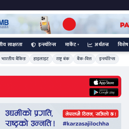
्तीय साक्षरता
इन्स्योरेन्स
मार्केट
अर्थतन्त्र
विशेष
भारतीय बैंकिङ
हाइलाइट
राष्ट्र बंक
बैंक-वित्त
इन्स्योरेन्स