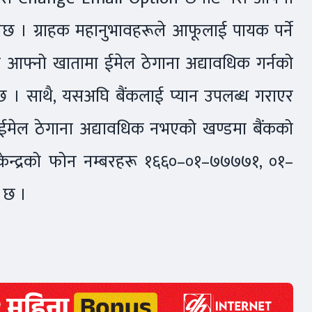
ुनेछ । ग्राहक महानुभावहरूले आफूलाई पायक पर्ने
 आफ्नो खातामा ईमेल ठेगाना अद्यावधिक गर्नको
छ । साथै, यसअघि बैंकलाई प्यान उपलब्ध गराएर
मेल ठेगाना अद्यावधिक नभएको खण्डमा बैंकको
 केन्द्रको फोन नम्बरहरू १६६०–०१–७७७७१, ०१–
 छ ।