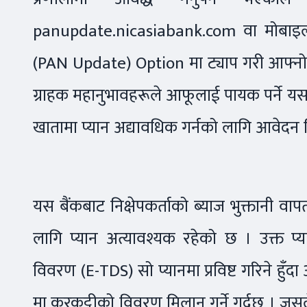
panupdate.nicasiabank.com वा मोबाइल
(PAN Update) Option मा ट्याप गरी आफ्नो प्य
ग्राहक महानुभावहरूले आफूलाई पायक पर्ने य
खातामा प्यान अद्यावधिक गर्नको लागि आवेदन 
यस बैंकबाट निक्षेपकर्ताको ब्याज भुक्तानी
लागि प्यान अत्यावश्यक रहेको छ । उक्त प्
विवरण (E-TDS) सो प्यानमा प्रविष्ट गरिने हु
मा करकट्टीको विवरण मिलान गर्ने गर्दछ । जसले