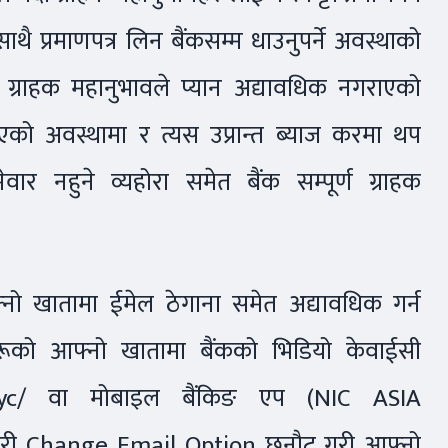
 साथै प्रमाणपत्र लिन बैंकसम्म धाउनुपर्ने अवस्थाको
 । ग्राहक महानुभावले प्यान अद्यावधिक नगराएको
ो अवस्थामा र त्यस उप्रान्त ब्याज करमा थप
वार नहुने व्यहोरा समेत बैंक सम्पूर्ण ग्राहक
्नो खातामा ईमेल ठेगाना समेत अद्यावधिक गर्न
हरूको आफ्नो खातामा बैंकको भिडियो केवाईसी
-kyc/ वा मोबाइल बैंकिङ एप (NIC ASIA
 गरी Change Email Option छनौट गरी आफ्नो