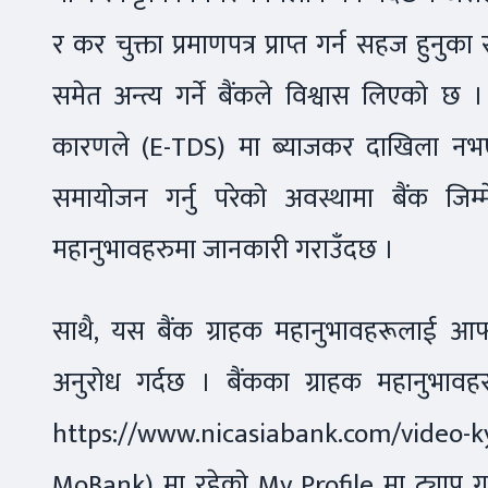
र कर चुक्ता प्रमाणपत्र प्राप्त गर्न सहज हुनुका
समेत अन्त्य गर्ने बैंकले विश्वास लिएको छ
कारणले (E-TDS) मा ब्याजकर दाखिला नभएक
समायोजन गर्नु परेको अवस्थामा बैंक जिम्मे
महानुभावहरुमा जानकारी गराउँदछ ।
साथै, यस बैंक ग्राहक महानुभावहरूलाई आफ
अनुरोध गर्दछ । बैंकका ग्राहक महानुभाव
https://www.nicasiabank.com/video
MoBank) मा रहेको My Profile मा ट्याप