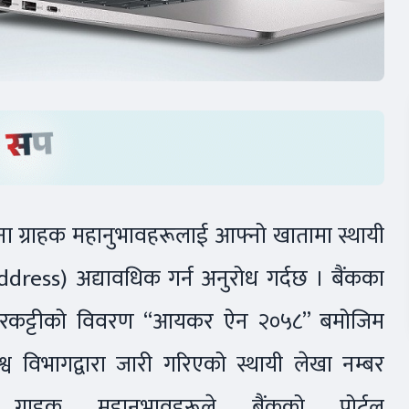
ा ग्राहक महानुभावहरूलाई आफ्नो खातामा स्थायी
dress) अद्यावधिक गर्न अनुरोध गर्दछ । बैंकका
 करकट्टीको विवरण “आयकर ऐन २०५८” बमोजिम
्व विभागद्वारा जारी गरिएको स्थायी लेखा नम्बर
 ग्राहक महानुभावहरूले बैंकको पोर्टल