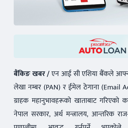
बैंकिङ खबर /
एन आई सी एशिया बैंकले आफ्न
लेखा नम्बर (PAN) र ईमेल ठेगाना (Email Ad
ग्राहक महानुभावहरूको खाताबाट गरिएको
नेपाल सरकार, अर्थ मन्त्रालय, आन्तरिक राजश
प्रणालीमा आवद्ध गर्नुपर्ने भएकोले