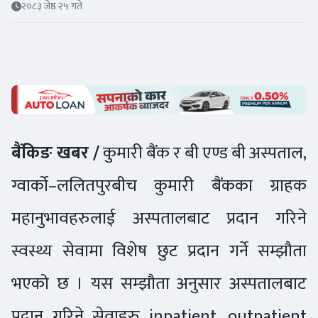
२०८३ जेष्ठ २५ गते
बैंकिङ खबर /
कुमारी बैंक र बी एण्ड बी अस्पताल,
ग्वार्को–ललितपुरबीच कुमारी बैंकका ग्राहक
महानुभावहरुलाई अस्पतालबाट प्रदान गरिने
स्वस्थ्य सेवामा विशेष छुट प्रदान गर्ने सम्झौता
भएको छ । यस सम्झौता अनुसार अस्पतालबाट
प्रदान गरिने सेवाहरु inpatient, outpatient