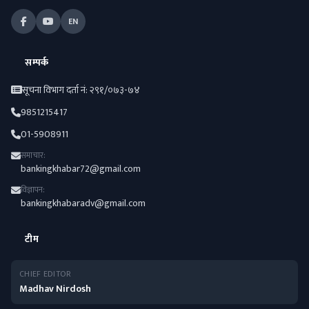
EN
सम्पर्क
सूचना विभाग दर्ता नं: २९१/०७३-७४
9851215417
01-5908911
समाचार:
bankingkhabar72@gmail.com
विज्ञापन:
bankingkhabaradv@gmail.com
टीम
CHIEF EDITOR
Madhav Nirdosh