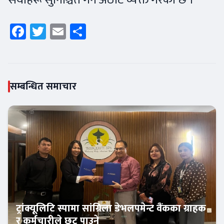
Facebook
Twitter
Email
Share
सम्बन्धित समाचार
ट्रांक्यूलिटि स्पामा सांग्रिला डेभलपमेन्ट वैंकका ग्राहक
र कर्मचारीले छुट पाउने