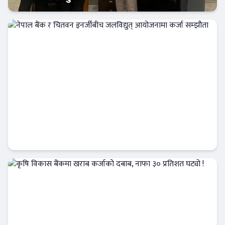
बैंक-वित्त
नेपाल बैंक र चितवन इनर्जीबीच जलविद्युत्
आयोजनामा कर्जा सम्झौता
बैंक-वित्त