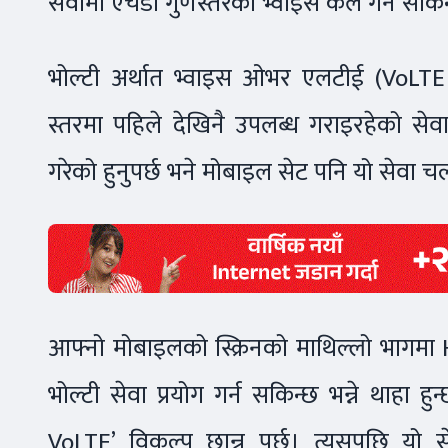
सेवामा एचडी गुणस्तरको भ्वाइस कल गर्न सकि
भोल्टी अर्थात भ्वाइस ओभर एलटीई (VoLTE 
स्तरमा पहिले देखिनै उपलब्ध गराइरहेको से
गरेको हुनुपर्छ भने मोबाइल सेट पनि यो सेवा चल्न
आफ्नो मोबाइलको स्क्रिनको माथिल्लो भागम
भोल्टी सेवा प्रयोग गर्न सकिन्छ भन्ने थाहा
VoLTE’ विकल्प छान्नु पर्छ। त्यसपछि यो 