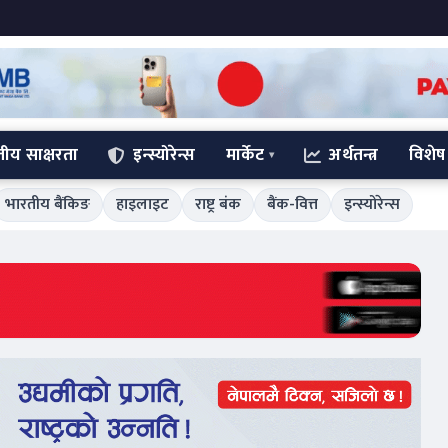
्तीय साक्षरता
इन्स्योरेन्स
मार्केट
अर्थतन्त्र
विशेष
भारतीय बैंकिङ
हाइलाइट
राष्ट्र बंक
बैंक-वित्त
इन्स्योरेन्स