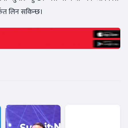
्फत लिन सकिन्छ।