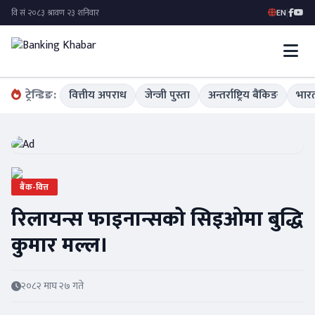
EN
|
ट्रेन्डिङ:
वित्तीय अपराध
जेन्जी पुस्ता
अन्तर्राष्ट्रिय बैंकिङ
भारत
बैंक-वित्त
रिलायन्स फाइनान्सको सिइओमा बुद्धि
कुमार मल्ल।
२०८२ माघ २७ गते