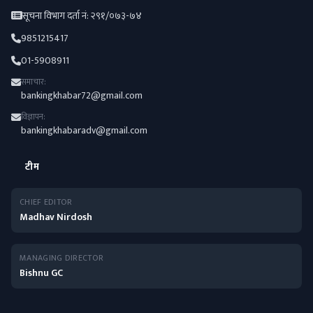
सूचना विभाग दर्ता नं: २९१/०७३-७४
9851215417
01-5908911
समाचार:
bankingkhabar72@gmail.com
विज्ञापन:
bankingkhabaradv@gmail.com
टीम
CHIEF EDITOR
Madhav Nirdosh
MANAGING DIRECTOR
Bishnu GC