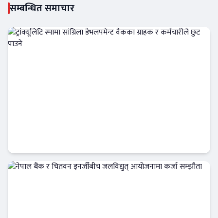
सम्बन्धित समाचार
ट्रांक्यूलिटि स्पामा सांग्रिला डेभलपमेन्ट वैंकका ग्राहक
र कर्मचारीले छुट पाउने
बैंक-वित्त