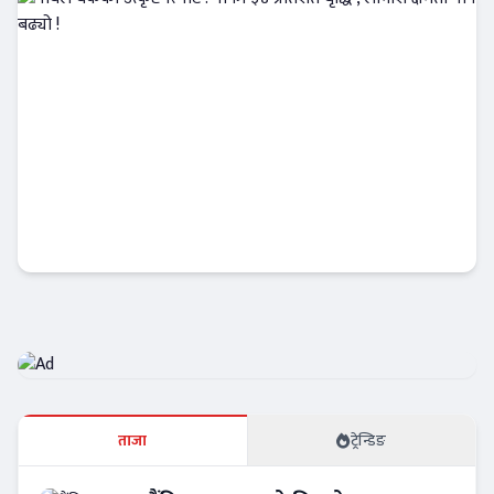
नबिल बैंकको उत्कृष्ट रिपोर्ट : नाफा ३४ प्रतिशत बृद्धि
, लाभांश क्षमता पनि बढ्यो !
Banner News
ताजा
ट्रेन्डिङ