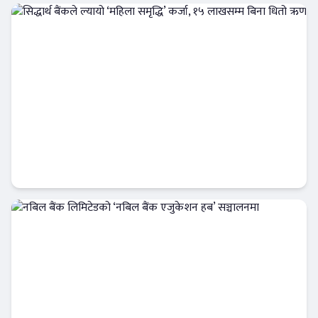
सिद्धार्थ बैंकले ल्यायो ‘महिला समृद्धि’ कर्जा, १५
लाखसम्म बिना धितो ऋण
Banner News