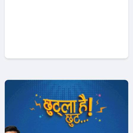
कामना सेवा विकास बैंकद्वारा त्रिपुरेश्वर माध्यमिक
विद्यालयलाई सहयोग हस्तान्तरण
बैंक-वित्त