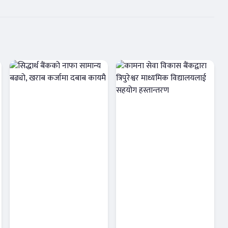
सिद्धार्थ बैंकको
कामना सेवा