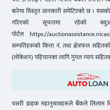
बारेमा विस्तृत जानकारी समेटिएको छ । यसको ल
गरिएको सूचनामा रहेको क्
पोर्टल
https://auctionassistance.nica
सम्पत्तिहरूको कित्ता नं. तथा क्षेत्रफल सहित
(लोकेशन) पहिचानका लागि गुगल म्याप सहितका व
यसरी ग्राहक महानुभावहरूले बैंकले लिलाम बि