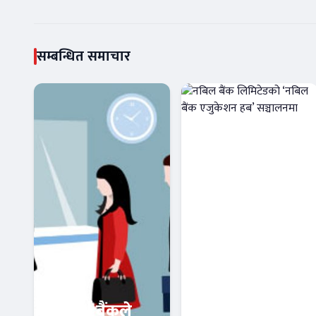
सम्बन्धित समाचार
सिद्धार्थ बैंकले
नबिल बैंक