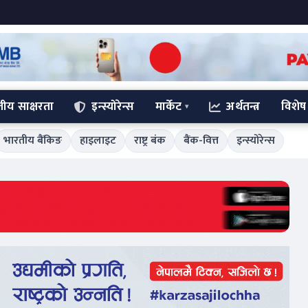
्तीय साक्षरता
इन्स्योरेन्स
मार्केट
अर्थतन्त्र
विशेष
भारतीय बैंकिङ
हाइलाइट
राष्ट्र बंक
बैंक-वित्त
इन्स्योरेन्स