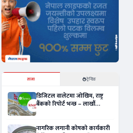
ताजा
ट्रेन्डिङ
डिजिटल वालेटमा जोखिम, राष्ट्र
बैंकको रिपोर्ट भन्छ – लाखौं
ग्राहकको विवरण अप्रमाणित !
नागरिक लगानी कोषको कार्यकारी