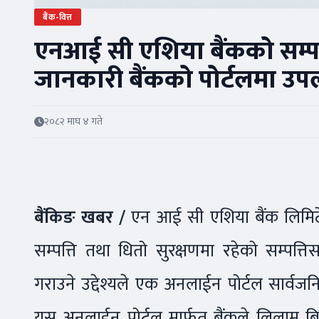
बैंक-वित्त
एनआई सी एशिया बैंकको सम्पत्त
जानकारी बैंकको पोर्टलमा उप
२०८२ माघ ४ गते
बैंकिङ खबर /
एन आई सी एशिया बैंक लिमिटेडको
सम्पत्ति तथा धितो सुरक्षणमा रहेको सम्पत्त
गराउने उद्देश्यले एक अनलाईन पोर्टल सार्व
यस अनलाईन पोर्टल मार्फत बैंकले लिलाम बिक्री