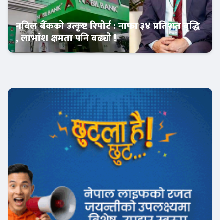
नबिल बैंकको उत्कृष्ट रिपोर्ट : नाफा ३४ प्रतिशत बृद्धि
, लाभांश क्षमता पनि बढ्यो !
Banner News