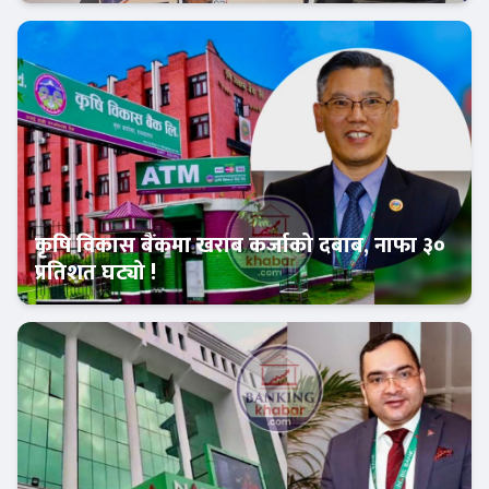
बैंक-वित्त
कृषि विकास बैंकमा खराब कर्जाको दबाब, नाफा ३०
प्रतिशत घट्यो !
Banner News