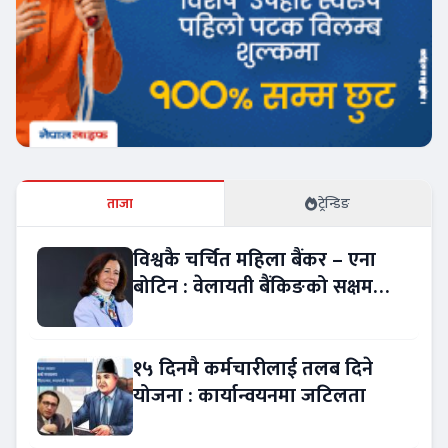
ताजा
ट्रेन्डिङ
विश्वकै चर्चित महिला बैंकर – एना
बोटिन : वेलायती बैंकिङको सक्षम
नेतृत्व !
१५ दिनमै कर्मचारीलाई तलब दिने
योजना : कार्यान्वयनमा जटिलता