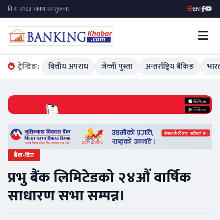
EN
|
ट्रेन्डिङ:
वित्तीय अपराध
जेन्जी पुस्ता
अन्तर्राष्ट्रिय बैंकिङ
भारत
बैंक-वित्त
प्रभु बैंक लिमिटेडको २४औं वार्षिक
साधारण सभा सम्पन्न।