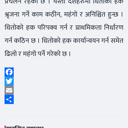
प्रचलन रहेको छ । यस्ता देशहरुमा धितोको हक
श्रृजना गर्ने काम कठीन, महंगो र अनिश्चित हुन्छ ।
धितोको हक परिपक्व गर्न र प्राथमिकता निर्धारण
गर्न कठिन छ । धितोको हक कार्यान्वयन गर्न समेत
ढिलो र महंगो पर्ने गरेको छ ।
Facebook
Twitter
Email
Share