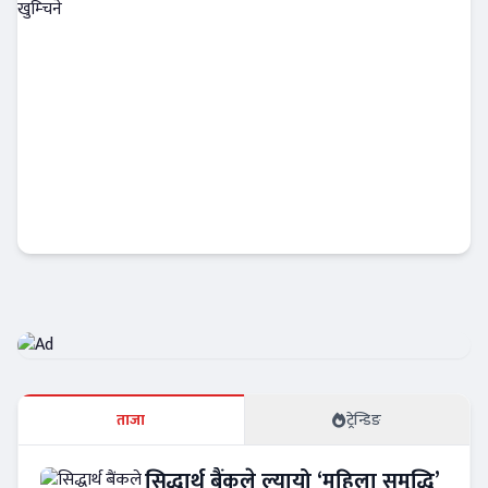
वैदेशिक ऋणमा मन्त्रीपरिषदको स्वीकृति अनिवार्य,
राष्ट्र बैंकको स्वायत्तता खुम्चिने
Banner News
ताजा
ट्रेन्डिङ
सिद्धार्थ बैंकले ल्यायो ‘महिला समृद्धि’