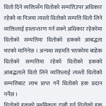
धितो दिने व्यक्तिसँग धितोको सम्पत्तिउपर अधिकार
रहेकोे वा निजमा त्यस्तो धितोको सम्पत्ति धितो लिने
व्यक्तिलाई हस्तान्तरण गर्न सक्ने अधिकार रहेकोमा
धितोको सम्पत्तिमा धितोको हकको आबद्धता
भएको मानिनेछ । अन्यथा सहमति भएकोमा बाहेक
धितोको सम्पत्तिमा रहेको धितोेको हकको
आबद्धताले धितो लिने व्यक्तिलाई त्यस्तोे धितोको
सम्पत्तिबाट लाभ प्राप्त गर्ने धितोको हक प्रदान
गर्नेछ ।
धितोको हकको प्रथमिकता दाबी गर्न धितोको हक