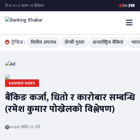
EN
|
ट्रेन्डिङ:
वित्तीय अपराध
जेन्जी पुस्ता
अन्तर्राष्ट्रिय बैंकिङ
भारत
BANNER NEWS
बैंकिङ कर्जा, धितो र कारोबार सम्बन्धि
(रमेश कुमार पोख्रेलको विश्लेषण)
२०७४ मंसिर २२ गते