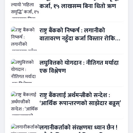
कर्जा, १५ लाखसम्म बिना धितो ऋण
राष्ट्र बैंकको निष्कर्ष : लगानीको
वातावरण नहुँदा कर्जा विस्तार रोकियो
!
लघुवित्तको योगदान : नीतिगत मर्यादा
एक विश्लेषण
राष्ट्र बैंकलाई अर्थमन्त्रीको सन्देश :
‘आर्थिक रूपान्तरणको साझेदार बन्नुस्’
लगानीकर्ताको संरक्षणमा ध्यान छैन !