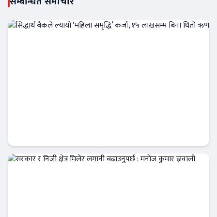
सम्बन्धित समाचार
सिद्धार्थ बैंकले ल्यायो ‘महिला समृद्धि’ कर्जा, १५
लाखसम्म बिना धितो ऋण
Banner News