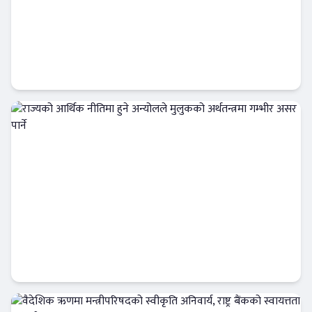
सरकार र निजी क्षेत्र मिलेर लगानी बढाउनुपर्छ :
मनोज कुमार ज्ञवाली
Banner News
राज्यको आर्थिक नीतिमा हुने अन्योलले मुलुकको
अर्थतन्त्रमा गम्भीर असर पार्ने
Banner News