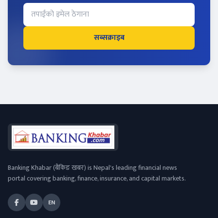
सब्सक्राइब
Banking Khabar (बैंकिङ खबर) is Nepal's leading financial news
portal covering banking, finance, insurance, and capital markets.
EN