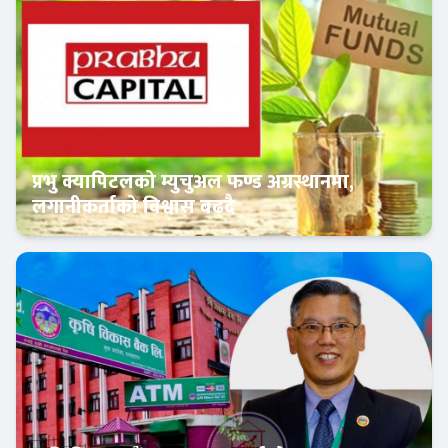
प्रभु क्यापिटलको म्युचुअल फण्ड अग्रस्थानमा,
लगानीकर्ताको विश्वास बढ्दै
Banner News