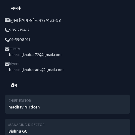
सम्पर्क
सूचना विभाग दर्ता नं: २९१/०७३-७४
9851215417
01-5908911
समाचार:
bankingkhabar72@gmail.com
विज्ञापन:
bankingkhabaradv@gmail.com
टीम
CHIEF EDITOR
Madhav Nirdosh
MANAGING DIRECTOR
Bishnu GC