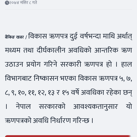
२०७४ मंसिर ८ गते
विकास ऋणपत्र दुई वर्षभन्दा माथि अर्थात्
बैंकिङ खबर /
मध्यम तथा दीर्घकालीन अवधिको आन्तरिक ऋण
उठाउन प्रयोग गरिने सरकारी ऋणपत्र हो । हाल
विभागबाट निष्कासन भएका विकास ऋणपत्र ५, ७,
८, ९, १०, ११, १२, १३ र १५ वर्षे अवधिका रहेका छन्
। नेपाल सरकारको आवश्यकतानुसार यो
ऋणपत्रको अवधि निर्धारण गरिन्छ ।