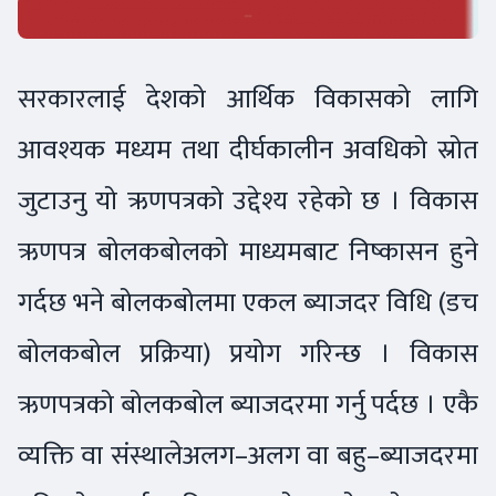
सरकारलाई देशको आर्थिक विकासको लागि
आवश्यक मध्यम तथा दीर्घकालीन अवधिको स्रोत
जुटाउनु यो ऋणपत्रको उद्देश्य रहेको छ । विकास
ऋणपत्र बोलकबोलको माध्यमबाट निष्कासन हुने
गर्दछ भने बोलकबोलमा एकल ब्याजदर विधि (डच
बोलकबोल प्रक्रिया) प्रयोग गरिन्छ । विकास
ऋणपत्रको बोलकबोल ब्याजदरमा गर्नु पर्दछ । एकै
व्यक्ति वा संस्थालेअलग–अलग वा बहु–ब्याजदरमा