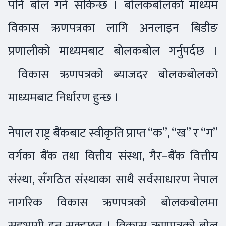
पनि बोल गर्न सकिन्छ । बोलकबोलको माध्यम
विकास ऋणपत्रका लागि अनलाइन बिडीङ
प्रणालीको माध्यमबाट बोलकबोल गर्नुपर्दछ ।
विकास ऋणपत्रको ब्याजदर बोलकबोलको
माध्यमबाट निर्धारण हुन्छ ।
नेपाल राष्ट्र बैंकबाट स्वीकृति प्राप्त “क”, “ख” र “ग”
वर्गका बैंक तथा वित्तीय संस्था, गैर–बैंक वित्तीय
संस्था, सँगठित संस्थाका साथै सर्वसाधारण नेपाल
नागरिक विकास ऋणपत्रको बोलकबोलमा
सहभागी हुन सक्दछन् । विकास ऋणपत्रको बोल