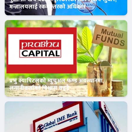
मन्त्रालयलाई रकमान्तरको अधिकार
Banner News
प्रभु क्यापिटलको म्युचुअल फण्ड अग्रस्थानमा,
लगानीकर्ताको विश्वास बढ्दै
Banner News