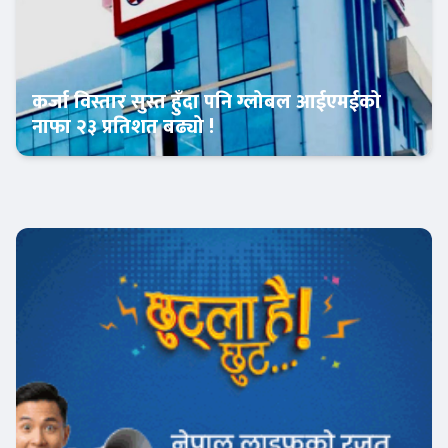
कर्जा विस्तार सुस्त हुँदा पनि ग्लोबल आईएमईको
नाफा २३ प्रतिशत बढ्यो !
Banner News