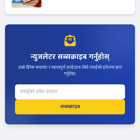
!
न्युजलेटर सब्सक्राइब गर्नुहोस्
हाम्रो दैनिक समाचार र महत्त्वपूर्ण अपडेटहरू सिधै तपाईंको इमेलमा प्राप्त
गर्नुहोस्।
सब्सक्राइब