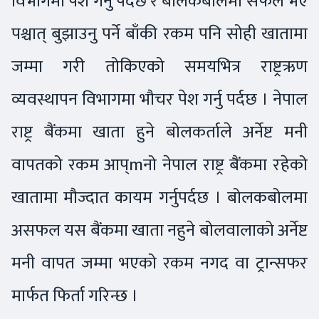
विभागमा पेश गर्नु पर्दछ र बोलकबोलमा सफल भए
पश्चात् बुझाउनु पर्ने बाँकी रकम पनि सोही खातामा
जम्मा गरी तोकिएको समयभित्र राष्ट्रऋण
व्यवस्थापन विभागमा भौचर पेश गर्नु पर्दछ । नेपाल
राष्ट्र बैंकमा खाता हुने बोलकर्ताले अर्नेष्ट मनी
वापतको रकम आप्mनो नेपाल राष्ट्र बैंकमा रहेको
खातामा मौज्दात कायम गर्नुपर्दछ । बोलकबोलमा
असफल यस बैंकमा खाता नहुने बोलवालाको अर्नेष्ट
मनी वापत जम्मा भएको रकम नगद वा ट्रान्सफर
मार्फत फिर्ता गरिन्छ ।