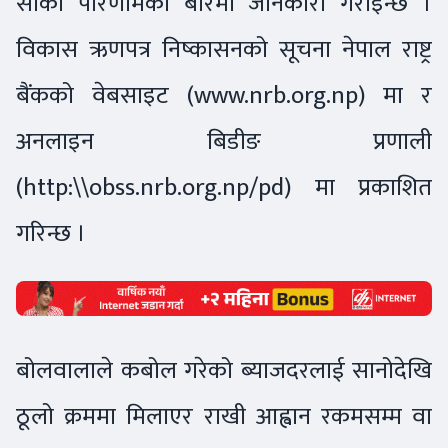
सोको परिणामको बारेमा जानकारी गराइन्छ ।
विकास ऋणपत्र निष्कासनको सूचना नेपाल राष्ट्र
बैंकको वेबसाइट (www.nrb.org.np) मा र
अनलाइन बिडीङ प्रणाली
(http:\\obss.nrb.org.np/pd) मा प्रकाशित
गरिन्छ ।
बोलवालाले कबोल गरेको ब्याजदरलाई सानोदेखि
ठूलो क्रममा मिलाएर राखी आह्वान रकमसम्म वा