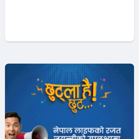
सरकार र निजी क्षेत्र मिलेर लगानी बढाउनुपर्छ :
मनोज कुमार ज्ञवाली
Banner News