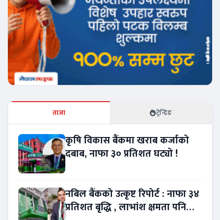
ताजा
ट्रेन्डिङ
कृषि विकास बैंकमा खराब कर्जाको
दबाब, नाफा ३० प्रतिशत घट्यो !
नबिल बैंकको उत्कृष्ट रिपोर्ट : नाफा ३४
प्रतिशत बृद्धि , लाभांश क्षमता पनि