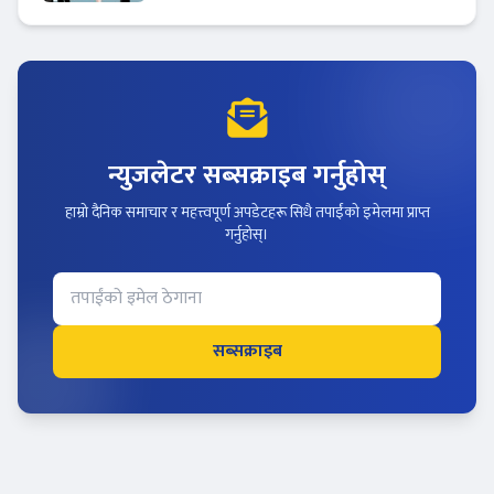
न्युजलेटर सब्सक्राइब गर्नुहोस्
हाम्रो दैनिक समाचार र महत्त्वपूर्ण अपडेटहरू सिधै तपाईंको इमेलमा प्राप्त
गर्नुहोस्।
सब्सक्राइब