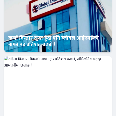
कर्जा विस्तार सुस्त हुँदा पनि ग्लोबल आईएमईको
नाफा २३ प्रतिशत बढ्यो !
Banner News
गरिमा विकास बैंकको नाफा ३५ प्रतिशत बढ्यो,