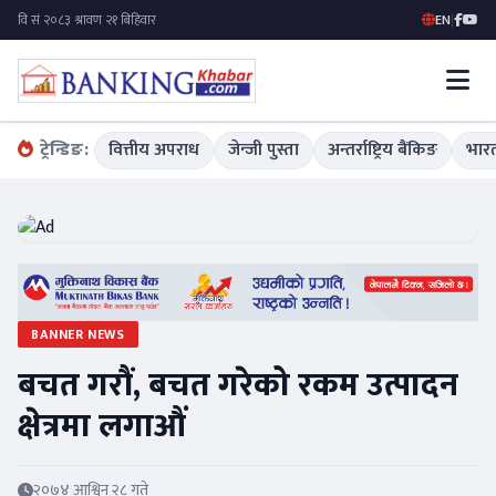
EN
|
ट्रेन्डिङ:
वित्तीय अपराध
जेन्जी पुस्ता
अन्तर्राष्ट्रिय बैंकिङ
भारत
BANNER NEWS
बचत गरौं, बचत गरेको रकम उत्पादन
क्षेत्रमा लगाऔं
२०७४ आश्विन २८ गते