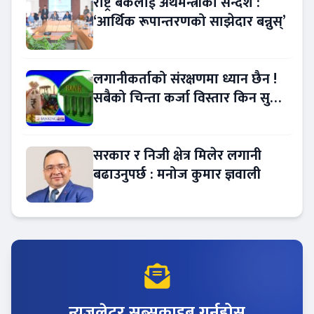
राष्ट्र बैंकलाई अर्थमन्त्रीको सन्देश :
‘आर्थिक रूपान्तरणको साझेदार बन्नुस्’
लगानीकर्ताको संरक्षणमा ध्यान छैन !
सबैको चिन्ता कर्जा विस्तार किन सुस्त
?
सरकार र निजी क्षेत्र मिलेर लगानी
बढाउनुपर्छ : मनोज कुमार ज्ञवाली
न्युजलेटर सब्सक्राइब गर्नुहोस्