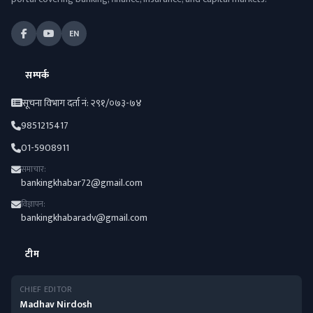
EN
सम्पर्क
सूचना विभाग दर्ता नं: २९१/०७३-७४
9851215417
01-5908911
समाचार:
bankingkhabar72@gmail.com
विज्ञापन:
bankingkhabaradv@gmail.com
टीम
CHIEF EDITOR
Madhav Nirdosh