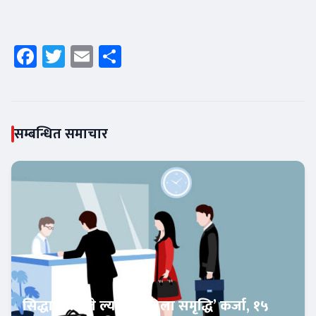
Facebook
Twitter
Email
Share
सम्बन्धित समाचार
सिद्धार्थ बैंकले ल्यायो ‘महिला समृद्धि’ कर्जा, १५