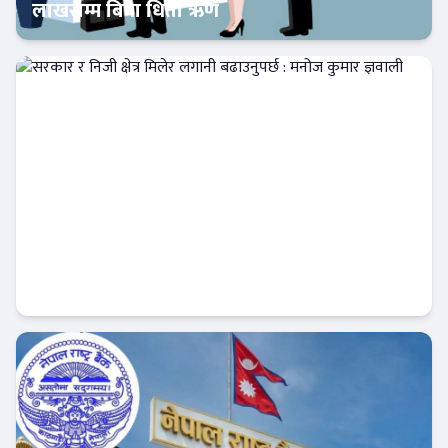
लाखसम्म बिना धितो ऋण
Banner News
सरकार र निजी क्षेत्र मिलेर लगानी बढाउनुपर्छ :
मनोज कुमार ज्ञवाली
Banner News