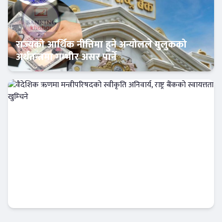
राज्यको आर्थिक नीतिमा हुने अन्योलले मुलुकको
अर्थतन्त्रमा गम्भीर असर पार्ने
Banner News
वैदेशिक ऋणमा मन्त्रीपरिषदको स्वीकृति अनिवार्य,
राष्ट्र बैंकको स्वायत्तता खुम्चिने
Banner News