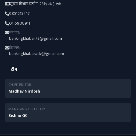
सूचना विभाग दर्ता नं: २९१/०७३-७४
9851215417
01-5908911
समाचार:
bankingkhabar72@gmail.com
विज्ञापन:
bankingkhabaradv@gmail.com
टीम
CHIEF EDITOR
Madhav Nirdosh
MANAGING DIRECTOR
Bishnu GC