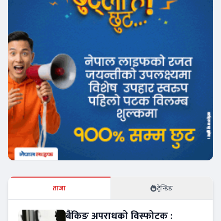
ताजा
ट्रेन्डिङ
बैंकिङ अपराधको विस्फोटक :