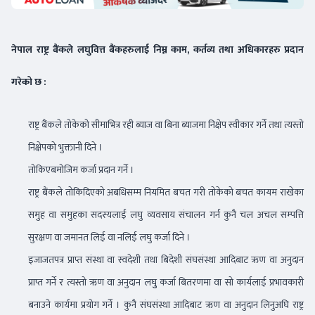
नेपाल राष्ट्र बैंकले लघुवित्त बैंकहरुलाई निम्न काम, कर्तव्य तथा अधिकारहरु प्रदान
गरेको छ :
राष्ट्र बैंकले तोकेको सीमाभित्र रही ब्याज वा बिना ब्याजमा निक्षेप स्वीकार गर्ने तथा त्यस्तो
निक्षेपको भुक्तानी दिने ।
तोकिएबमोजिम कर्जा प्रदान गर्ने ।
राष्ट्र बैंकले तोकिदिएको अबधिसम्म नियमित बचत गरी तोकेको बचत कायम राखेका
समुह वा समुहका सदस्यलाई लघु व्यवसाय संचालन गर्न कुनै चल अचल सम्पत्ति
सुरक्षण वा जमानत लिई वा नलिई लघु कर्जा दिने ।
इजाजतपत्र प्राप्त संस्था वा स्वदेशी तथा बिदेशी संघसंस्था आदिबाट ऋण वा अनुदान
प्राप्त गर्ने र त्यस्तो ऋण वा अनुदान लघुु कर्जा बितरणमा वा सो कार्यलाई प्रभावकारी
बनाउने कार्यमा प्रयोग गर्ने । कुनै संघसंस्था आदिबाट ऋण वा अनुदान लिनुअघि राष्ट्र