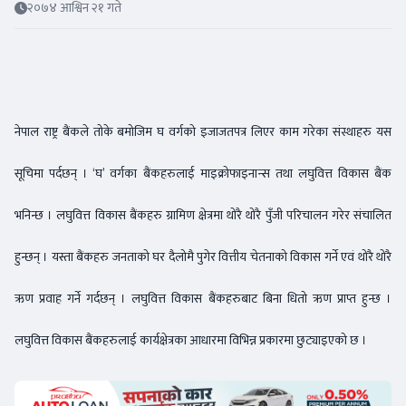
२०७४ आश्विन २१ गते
नेपाल राष्ट्र बैंकले तोके बमोजिम घ वर्गको इजाजतपत्र लिएर काम गरेका संस्थाहरु यस
सूचिमा पर्दछन् । ‘घ’ वर्गका बैंकहरुलाई माइक्रोफाइनान्स तथा लघुवित्त विकास बैंक
भनिन्छ । लघुवित्त विकास बैंकहरु ग्रामिण क्षेत्रमा थोरै थोरै पुँजी परिचालन गरेर संचालित
हुन्छन् । यस्ता बैंकहरु जनताको घर दैलोमै पुगेर वित्तीय चेतनाको विकास गर्ने एवं थोरै थोरै
ऋण प्रवाह गर्ने गर्दछन् । लघुवित्त विकास बैंकहरुबाट बिना धितो ऋण प्राप्त हुन्छ ।
लघुवित्त विकास बैंकहरुलाई कार्यक्षेत्रका आधारमा विभिन्न प्रकारमा छुट्याइएको छ ।