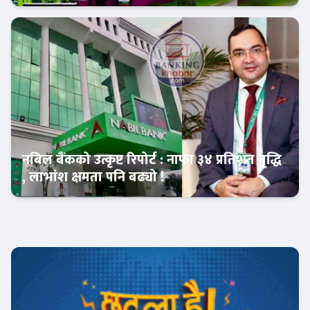
Banner News
नबिल बैंकको उत्कृष्ट रिपोर्ट : नाफा ३४ प्रतिशत बृद्धि
, लाभांश क्षमता पनि बढ्यो !
Banner News