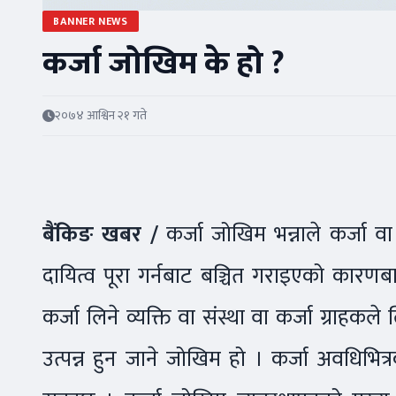
BANNER NEWS
कर्जा जोखिम के हो ?
२०७४ आश्विन २१ गते
बैंकिङ खबर /
कर्जा जोखिम भन्नाले कर्जा वा 
दायित्व पूरा गर्नबाट बञ्चित गराइएको कारणबाट
कर्जा लिने व्यक्ति वा संस्था वा कर्जा ग्रा
उत्पन्न हुन जाने जोखिम हो । कर्जा अवधिभित