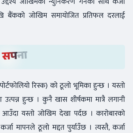
द्देश्य जोखिमको न्युनिकरण गर्नका साथै कर्जा
ाखि बैंकको जोखिम समायोजित प्रतिफल दरलाई
ोर्टफोलियो रिस्क) को ठूलो भूमिका हुन्छ । यस्तो
त्पन्न हुन्छ । कुनै खास शीर्षकमा मात्रै लगानी
ाधा आउँदा यस्तो जोखिम देखा पर्दछ । कारोबारको
जा मापनले ठूलो मद्दत पुर्याउँछ । त्यस्तै, कर्जा