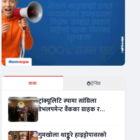
ताजा
ट्रेन्डिङ
ट्रांक्यूलिटि स्पामा सांग्रिला
डेभलपमेन्ट वैंकका ग्राहक र
कर्मचारीले छुट पाउने
गुमखोला थाङ्कुरे हाइड्रोपावरको