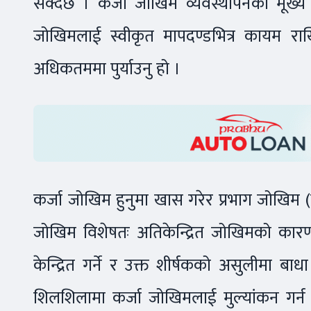
सक्दछ । कर्जा जोखिम व्यवस्थापनको मूख्य उ
जोखिमलाई स्वीकृत मापदण्डभित्र कायम र
अधिकतममा पुर्याउनु हो ।
कर्जा जोखिम हुनुमा खास गरेर प्रभाग जोखिम (प
जोखिम विशेषतः अतिकेन्द्रित जोखिमको कारण उ
केन्द्रित गर्ने र उक्त शीर्षकको असुलीमा ब
शिलशिलामा कर्जा जोखिमलाई मुल्यांकन गर्न कर्