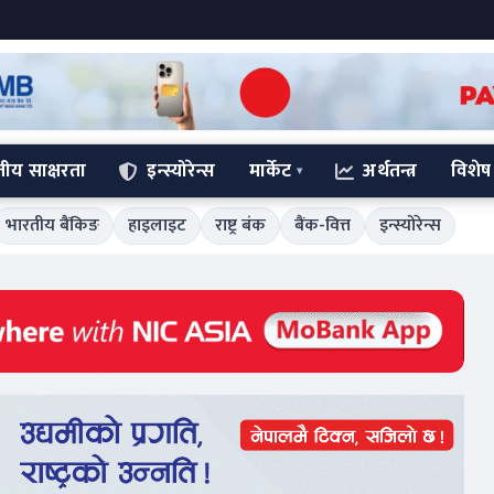
्तीय साक्षरता
इन्स्योरेन्स
मार्केट
अर्थतन्त्र
विशेष
भारतीय बैंकिङ
हाइलाइट
राष्ट्र बंक
बैंक-वित्त
इन्स्योरेन्स