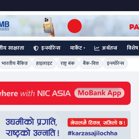
्तीय साक्षरता
इन्स्योरेन्स
मार्केट
अर्थतन्त्र
विशेष
भारतीय बैंकिङ
हाइलाइट
राष्ट्र बंक
बैंक-वित्त
इन्स्योरेन्स