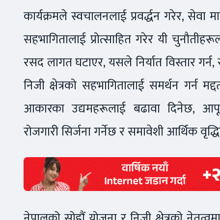
कार्यक्रमले स्वचालनलाई प्रवर्द्धन गरेर, सेवा
सहभागितालाई प्रोत्साहित गरेर यी चुनौतीहरूल
रसद लागत घटाएर, यसले निर्यात विस्तार गर्न, 
निजी क्षेत्रको सहभागितालाई समर्थन गर्न मद
आकारका उद्यमहरूलाई बढावा दिनेछ, आपू
रोजगारी सिर्जना गर्नेछ र समावेशी आर्थिक वृद
नेपालको सोह्रौं योजना र निजी क्षेत्रको नेतृत्वमा