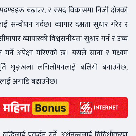
 मापदण्डहरू बढाएर, र रसद विकासमा निजी क्षेत्रको
ाई सम्बोधन गर्दछ। व्यापार दक्षता सुधार गरेर र
सीमापार व्यापारको विश्वसनीयता सुधार गर्न र उच्च
्दत गर्ने अपेक्षा गरिएको छ। यसले साना र मध्यम
र्ति शृङ्खला लचिलोपनलाई बलियो बनाउनेछ,
्धिलाई अगाडि बढाउनेछ।
 वृद्धिलाई प्रवर्द्धन गर्ने, अर्थतन्त्रलाई विविधीकरण