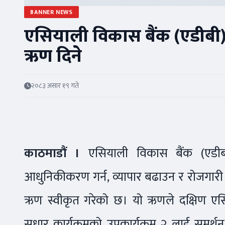
BANNER NEWS
एसियाली विकास बैंक (एडीबी)
ऋण दिने
२०८३ असार १९ गते
काठमाडौं ।
एसियाली विकास बैंक (एडीब
आधुनिकीकरण गर्न, व्यापार बढाउन र रोजगारी
ऋण स्वीकृत गरेको छ। यो ऋणले दक्षिण एसि
सुधार कार्यक्रमको उपकार्यक्रम २ लाई समर्थन