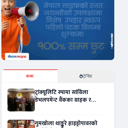
ताजा
ट्रेन्डिङ
ट्रांक्यूलिटि स्पामा सांग्रिला
डेभलपमेन्ट वैंकका ग्राहक र
कर्मचारीले छुट पाउने
गुमखोला थाङ्कुरे हाइड्रोपावरको