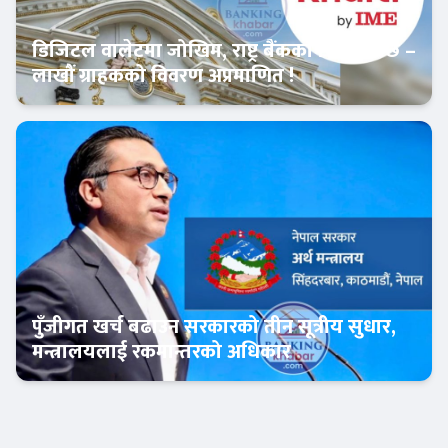
डिजिटल वालेटमा जोखिम, राष्ट्र बैंकको रिपोर्ट भन्छ –
लाखौं ग्राहकको विवरण अप्रमाणित !
आजको विशेष
पुँजीगत खर्च बढाउन सरकारको तीन सूत्रीय सुधार,
मन्त्रालयलाई रकमान्तरको अधिकार
आजको विशेष