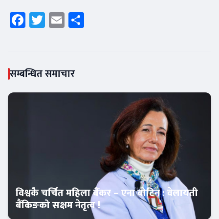
Facebook
Twitter
Email
Share
सम्बन्धित समाचार
विश्वकै चर्चित महिला बैंकर – एना बोटिन : वेलायती
बैंकिङको सक्षम नेतृत्व !