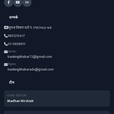
EN
सम्पर्क
सूचना विभाग दर्ता नं: २९१/०७३-७४
9851215417
01-5908911
समाचार:
bankingkhabar72@gmail.com
विज्ञापन:
bankingkhabaradv@gmail.com
टीम
CHIEF EDITOR
Madhav Nirdosh