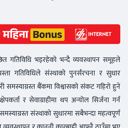
छित गतिविधि भइरहेको भन्दै व्यवस्थापन समूहले
्ता गतिविधिले संस्थाको पुनर्संरचना र सुधार
 समस्याग्रस्त बैंकमा विश्वासको संकट गहिरो हुने
ेपकर्ता र सेवाग्राहीमा थप अन्योल सिर्जना गर्न
मस्याग्रस्त संस्थाको सुधारमा सबैभन्दा महत्वपूर्ण
पत्ति व्यवस्थापन र कानुनी कारबाही आफ्नै ठाउँमा भए