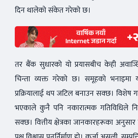
दिन थालेको संकेत गरेको छ।
तर बैंक सुधारको यो प्रयासबीच केही अवाञ्
चिन्ता व्यक्त गरेको छ। समूहको भनाइमा यस
प्रक्रियालाई थप जटिल बनाउन सक्छ। विशेष गरी
भएकाले कुनै पनि नकारात्मक गतिविधिले निक्ष
सक्छ। वित्तीय क्षेत्रका जानकारहरूका अनुसार स
पक्ष विश्वास पुनर्निर्माण हो। कर्जा असुली, सम्