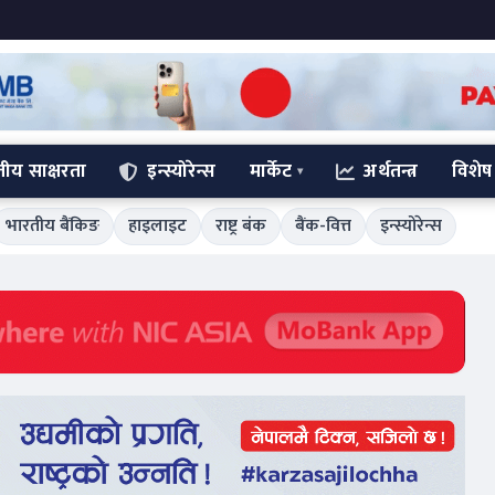
्तीय साक्षरता
इन्स्योरेन्स
मार्केट
अर्थतन्त्र
विशेष
भारतीय बैंकिङ
हाइलाइट
राष्ट्र बंक
बैंक-वित्त
इन्स्योरेन्स