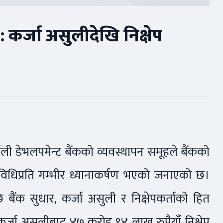
 : कर्जा असुलीदेखि निक्षेप
र्णाली डेभलपमेन्ट बैंकको व्यवस्थापन समूहले बैंकको
गतिविधिप्रति गम्भीर ध्यानाकर्षण भएको जनाएको छ।
ैंक सुधार, कर्जा असुली र निक्षेपकर्ताको हित
्जा असुलीबाट ४७ करोड ९४ लाख रुपैयाँ निक्षेप