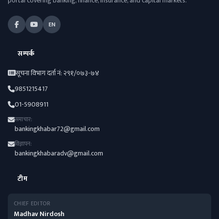
portal covering banking, finance, insurance, and capital markets.
EN
सम्पर्क
सूचना विभाग दर्ता नं: २९१/०७३-७४
9851215417
01-5908911
समाचार:
bankingkhabar72@gmail.com
विज्ञापन:
bankingkhabaradv@gmail.com
टीम
CHIEF EDITOR
Madhav Nirdosh