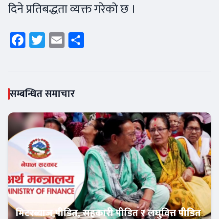
दिने प्रतिबद्धता व्यक्त गरेको छ ।
Facebook
Twitter
Email
Share
सम्बन्धित समाचार
मिटरब्याज पीडित, सहकारी पीडित र लघुवित्त पीडित