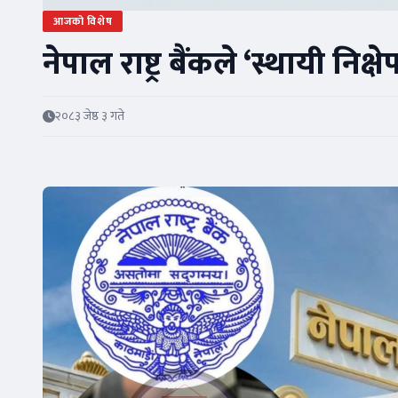
आजको विशेष
नेपाल राष्ट्र बैंकले ‘स्थायी निक
२०८३ जेष्ठ ३ गते