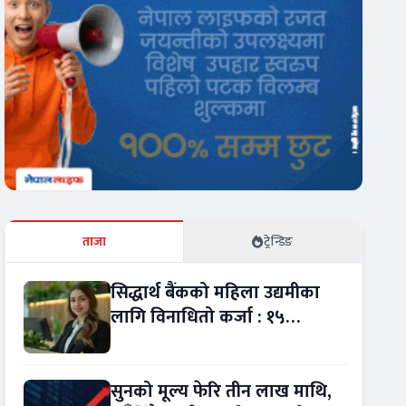
ताजा
ट्रेन्डिङ
सिद्धार्थ बैंकको महिला उद्यमीका
लागि विनाधितो कर्जा : १५
लाखसम्म कसरी लिने ?
सुनको मूल्य फेरि तीन लाख माथि,