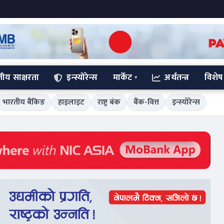
्तीय साक्षरता
इन्स्योरेन्स
मार्केट
अर्थतन्त्र
विशेष
भारतीय बैंकिङ
हाइलाइट
राष्ट्र बंक
बैंक-वित्त
इन्स्योरेन्स