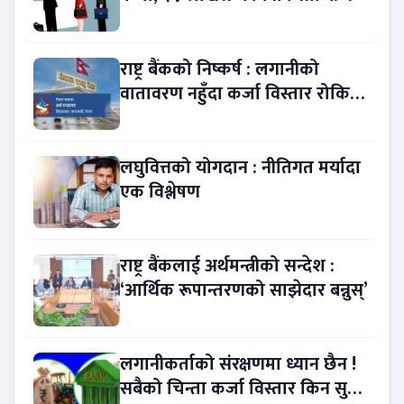
राष्ट्र बैंकको निष्कर्ष : लगानीको
वातावरण नहुँदा कर्जा विस्तार रोकियो
!
लघुवित्तको योगदान : नीतिगत मर्यादा
एक विश्लेषण
राष्ट्र बैंकलाई अर्थमन्त्रीको सन्देश :
‘आर्थिक रूपान्तरणको साझेदार बन्नुस्’
लगानीकर्ताको संरक्षणमा ध्यान छैन !
सबैको चिन्ता कर्जा विस्तार किन सुस्त