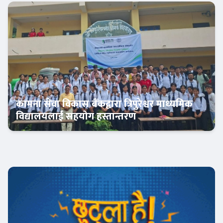
बैंक-वित्त
कामना सेवा विकास बैंकद्वारा त्रिपुरेश्वर माध्यमिक
विद्यालयलाई सहयोग हस्तान्तरण
बैंक-वित्त