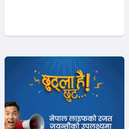
कामना सेवा विकास बैंकद्वारा त्रिपुरेश्वर माध्यमिक
विद्यालयलाई सहयोग हस्तान्तरण
बैंक-वित्त