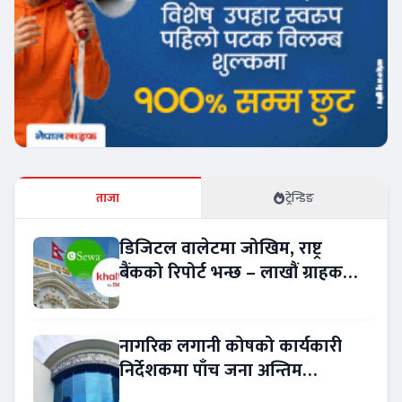
ताजा
ट्रेन्डिङ
डिजिटल वालेटमा जोखिम, राष्ट्र
बैंकको रिपोर्ट भन्छ – लाखौं ग्राहकको
विवरण अप्रमाणित !
नागरिक लगानी कोषको कार्यकारी
निर्देशकमा पाँच जना अन्तिम
प्रतिस्पर्धामा