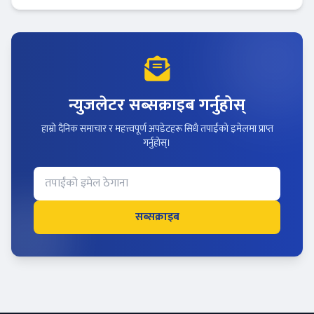
न्युजलेटर सब्सक्राइब गर्नुहोस्
हाम्रो दैनिक समाचार र महत्त्वपूर्ण अपडेटहरू सिधै तपाईंको इमेलमा प्राप्त
गर्नुहोस्।
सब्सक्राइब