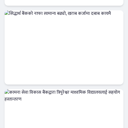
बैंक-वित्त
सिद्धार्थ बैंकको नाफा सामान्य बढ्यो, खराब कर्जामा
दबाब कायमै
बैंक-वित्त