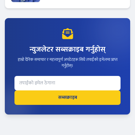
न्युजलेटर सब्सक्राइब गर्नुहोस्
हाम्रो दैनिक समाचार र महत्त्वपूर्ण अपडेटहरू सिधै तपाईंको इमेलमा प्राप्त
गर्नुहोस्।
सब्सक्राइब