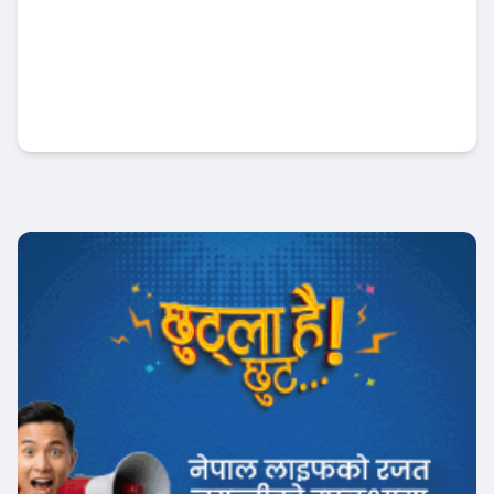
वैदेशिक ऋणमा मन्त्रीपरिषदको स्वीकृति अनिवार्य,
राष्ट्र बैंकको स्वायत्तता खुम्चिने
Banner News