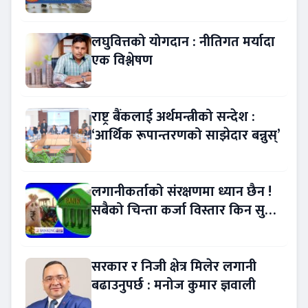
!
लघुवित्तको योगदान : नीतिगत मर्यादा
एक विश्लेषण
राष्ट्र बैंकलाई अर्थमन्त्रीको सन्देश :
‘आर्थिक रूपान्तरणको साझेदार बन्नुस्’
लगानीकर्ताको संरक्षणमा ध्यान छैन !
सबैको चिन्ता कर्जा विस्तार किन सुस्त
?
सरकार र निजी क्षेत्र मिलेर लगानी
बढाउनुपर्छ : मनोज कुमार ज्ञवाली