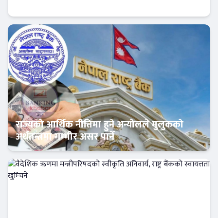
मनोज कुमार ज्ञवाली
Banner News
राज्यको आर्थिक नीतिमा हुने अन्योलले मुलुकको
अर्थतन्त्रमा गम्भीर असर पार्ने
Banner News