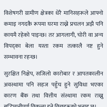
विशेषगरी ग्रामीण क्षेत्रका धेरै मानिसहरूले आफ्नो
कमाइ नगदकै रूपमा घरमा राख्ने प्रचलन अझै पनि
कायमै रहेको पाइन्छ। तर आगलागी, चोरी वा अन्य
विपद्का बेला यस्ता रकम तत्कालै नष्ट हुने
सम्भावना रहन्छ।
सुरक्षित निक्षेप, सजिलो कारोबार र आपतकालीन
अवस्थामा पनि सहज पहुँच हुने सुविधा भएका
कारण बैंक तथा वित्तीय संस्थामा रकम राख्नु
बुद्धिमानीपूर्ण विकल्प हुने विज्ञहरूको भनाइ छ।