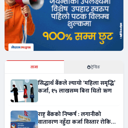
ताजा
ट्रेन्डिङ
सिद्धार्थ बैंकले ल्यायो ‘महिला समृद्धि’
कर्जा, १५ लाखसम्म बिना धितो ऋण
राष्ट्र बैंकको निष्कर्ष : लगानीको
वातावरण नहुँदा कर्जा विस्तार रोकियो