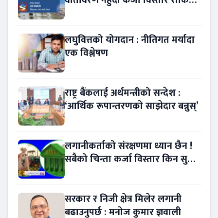
!
लघुवित्तको योगदान : नीतिगत मर्यादा
एक विश्लेषण
राष्ट्र बैंकलाई अर्थमन्त्रीको सन्देश :
‘आर्थिक रूपान्तरणको साझेदार बन्नुस्’
लगानीकर्ताको संरक्षणमा ध्यान छैन !
सबैको चिन्ता कर्जा विस्तार किन सुस्त
?
सरकार र निजी क्षेत्र मिलेर लगानी
बढाउनुपर्छ : मनोज कुमार ज्ञवाली