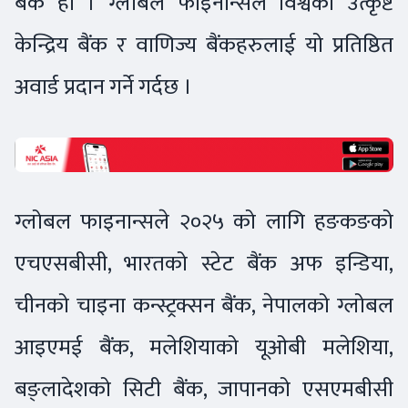
बैंक हो । ग्लोबल फाइनान्सले विश्वका उत्कृष्ट
केन्द्रिय बैंक र वाणिज्य बैंकहरुलाई यो प्रतिष्ठित
अवार्ड प्रदान गर्ने गर्दछ ।
ग्लोबल फाइनान्सले २०२५ को लागि हङकङको
एचएसबीसी, भारतको स्टेट बैंक अफ इन्डिया,
चीनको चाइना कन्स्ट्रक्सन बैंक, नेपालको ग्लोबल
आइएमई बैंक, मलेशियाको यूओबी मलेशिया,
बङ्लादेशको सिटी बैंक, जापानको एसएमबीसी