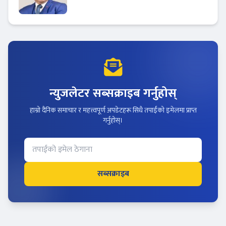
न्युजलेटर सब्सक्राइब गर्नुहोस्
हाम्रो दैनिक समाचार र महत्त्वपूर्ण अपडेटहरू सिधै तपाईंको इमेलमा प्राप्त
गर्नुहोस्।
सब्सक्राइब