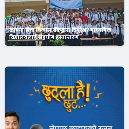
कामना सेवा विकास बैंकद्वारा त्रिपुरेश्वर माध्यमिक
विद्यालयलाई सहयोग हस्तान्तरण
बैंक-वित्त