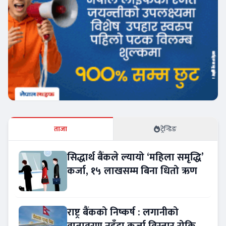
ताजा
ट्रेन्डिङ
सिद्धार्थ बैंकले ल्यायो ‘महिला समृद्धि’
कर्जा, १५ लाखसम्म बिना धितो ऋण
राष्ट्र बैंकको निष्कर्ष : लगानीको
वातावरण नहुँदा कर्जा विस्तार रोकियो