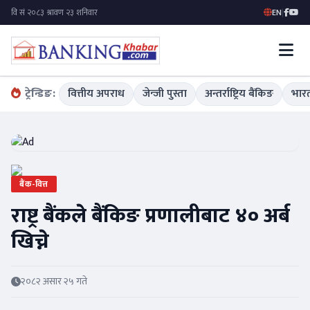
EN
|
ट्रेन्डिङ:
वित्तीय अपराध
जेन्जी पुस्ता
अन्तर्राष्ट्रिय बैंकिङ
भारत
बैंक-वित्त
राष्ट्र बैंकले बैंकिङ प्रणालीबाट ४० अर्ब
खिच्ने
२०८२ असार २५ गते