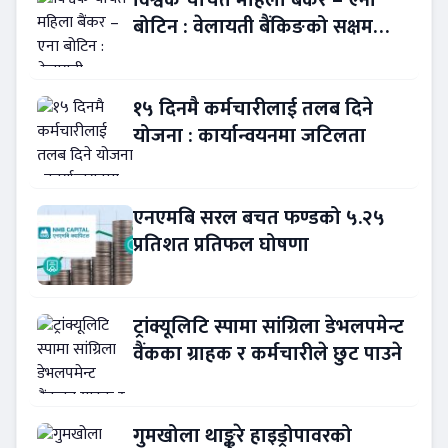
बोटिन : वेलायती बैंकिङको सक्षम
नेतृत्व !
१५ दिनमै कर्मचारीलाई तलब दिने
योजना : कार्यान्वयनमा जटिलता
एनएमबि सरल बचत फण्डको ५.२५
प्रतिशत प्रतिफल घोषणा
ट्रांक्यूलिटि स्पामा सांग्रिला डेभलपमेन्ट
वैंकका ग्राहक र कर्मचारीले छुट पाउने
गुमखोला थाङ्कुरे हाइड्रोपावरको