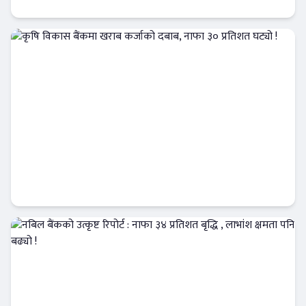
बैंक-वित्त
कृषि विकास बैंकमा खराब कर्जाको दबाब, नाफा ३०
प्रतिशत घट्यो !
Banner News