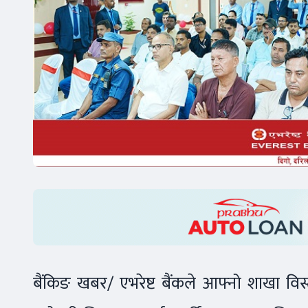
बैंकिङ खबर/ एभरेष्ट बैंकले आफ्नो शाखा विस