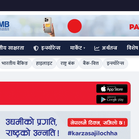
्तीय साक्षरता
इन्स्योरेन्स
मार्केट
अर्थतन्त्र
विशेष
भारतीय बैंकिङ
हाइलाइट
राष्ट्र बंक
बैंक-वित्त
इन्स्योरेन्स