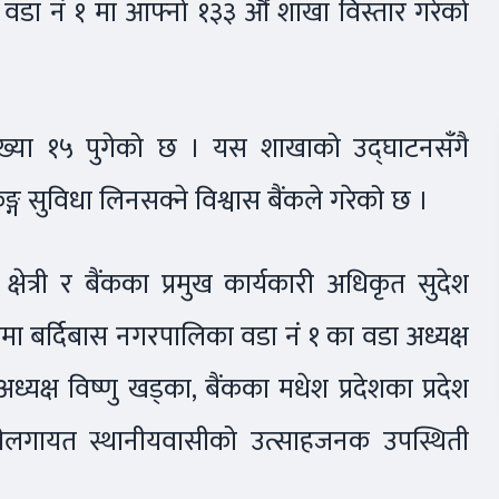
ा वडा नं १ मा आफ्नो १३३ औँ शाखा विस्तार गरेको
संख्या १५ पुगेको छ । यस शाखाको उद्घाटनसँगै
्ग सुविधा लिनसक्ने विश्वास बैंकले गरेको छ ।
षेत्री र बैंकका प्रमुख कार्यकारी अधिकृत सुदेश
मा बर्दिबास नगरपालिका वडा नं १ का वडा अध्यक्ष
्यक्ष विष्णु खड्का, बैंकका मधेश प्रदेशका प्रदेश
्मचारीलगायत स्थानीयवासीको उत्साहजनक उपस्थिती