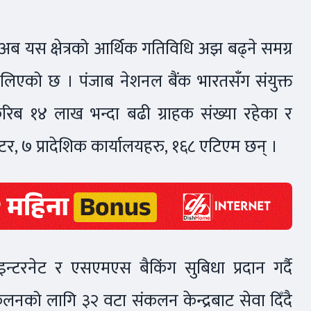
 अब यस क्षेत्रको आर्थिक गतिविधि अझ बढ्ने समग्र
ले लिएको छ । पंजाब नेशनल बैंक भारतसँग संयुक्त
करिब १४ लाख भन्दा बढी ग्राहक संख्या रहेका र
र, ७ प्रादेशिक कार्यालयहरु, १६८ एटिएम छन् ।
 इन्टरनेट र एसएमएस बैकिंग सुबिधा प्रदान गर्दै
नको लागि ३२ वटा संकलन केन्द्रबाट सेवा दिँदै