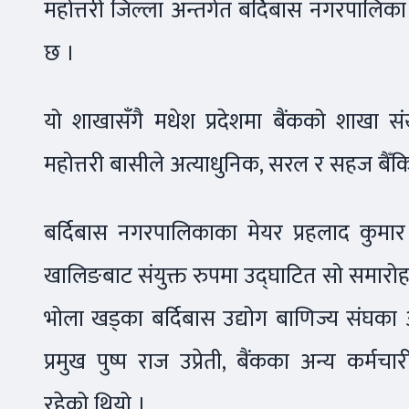
महोत्तरी जिल्ला अन्तर्गत बर्दिबास नगरपालिक
छ ।
यो शाखासँगै मधेश प्रदेशमा बैंकको शाखा 
महोत्तरी बासीले अत्याधुनिक, सरल र सहज बैँकिङ
बर्दिबास नगरपालिकाका मेयर प्रहलाद कुमार क्
खालिङबाट संयुक्त रुपमा उद्घाटित सो समारोह
भोला खड्का बर्दिबास उद्योग बाणिज्य संघका अध
प्रमुख पुष्प राज उप्रेती, बैंकका अन्य कर
रहेको थियो ।