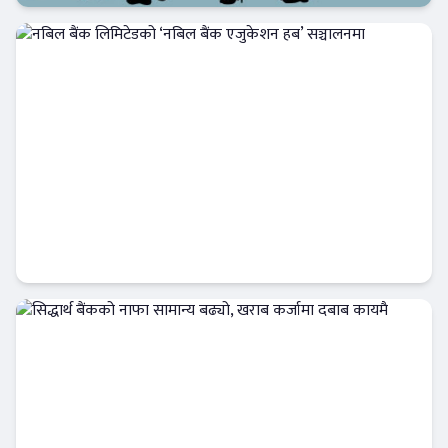
Banner News
नबिल बैंक लिमिटेडको ‘नबिल बैंक एजुकेशन हब’
सञ्चालनमा
बैंक-वित्त