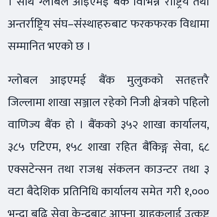
। साथै ग्लोबल आइएमई बैंक विभिन्न राष्ट्रिय तथा
अन्तर्राष्ट्रिय संघ–संस्थाहरुबाट फरकफरक विधामा
सम्मानित भएको छ ।
ग्लोबल आइएमई बैंक मुलुकको सतहत्तरै
जिल्लामा शाखा सञ्जाल रहेको निजी क्षेत्रको पहिलो
वाणिज्य बैंक हो । बैंकको ३५२ शाखा कार्यालय,
३८५ एटिएम, १५८ शाखा रहित बैंकिङ्ग सेवा, ६८
एक्सटेन्सन तथा राजश्व संकलन काउन्टर तथा ३
वटा बैदेशिक प्रतिनिधि कार्यालय समेत गरी १,०००
भन्दा बढि सेवा केन्द्रबाट आफ्ना ग्राहकलाई उत्कृष्ट