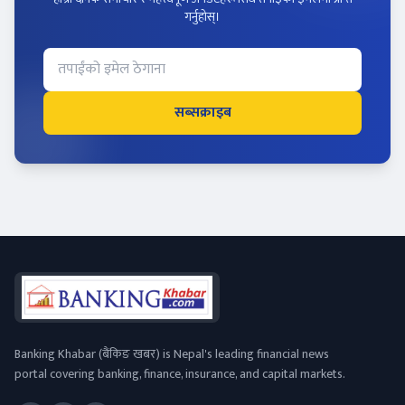
गर्नुहोस्।
सब्सक्राइब
Banking Khabar (बैंकिङ खबर) is Nepal's leading financial news
portal covering banking, finance, insurance, and capital markets.