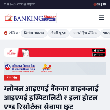
EN
|
ट्रेन्डिङ:
वित्तीय अपराध
जेन्जी पुस्ता
अन्तर्राष्ट्रिय बैंकिङ
भारत
बैंक-वित्त
ग्लोबल आइएमई बैंकका ग्राहकलाई
आइएमई हस्पिटालिटी र इला होटल
एण्ड रिसोर्टका सेवामा छुट