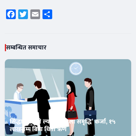
Facebook
Twitter
Email
Share
सम्बन्धित समाचार
सिद्धार्थ बैंकले ल्यायो ‘महिला समृद्धि’ कर्जा, १५
लाखसम्म बिना धितो ऋण