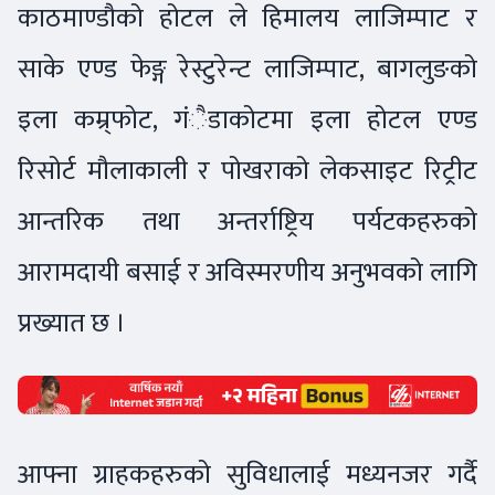
काठमाण्डौको होटल ले हिमालय लाजिम्पाट र
साके एण्ड फेङ्ग रेस्टुरेन्ट लाजिम्पाट, बागलुङको
इला कम्र्फोट, गंैडाकोटमा इला होटल एण्ड
रिसोर्ट मौलाकाली र पोखराको लेकसाइट रिट्रीट
आन्तरिक तथा अन्तर्राष्ट्रिय पर्यटकहरुको
आरामदायी बसाई र अविस्मरणीय अनुभवको लागि
प्रख्यात छ ।
आफ्ना ग्राहकहरुको सुविधालाई मध्यनजर गर्दै