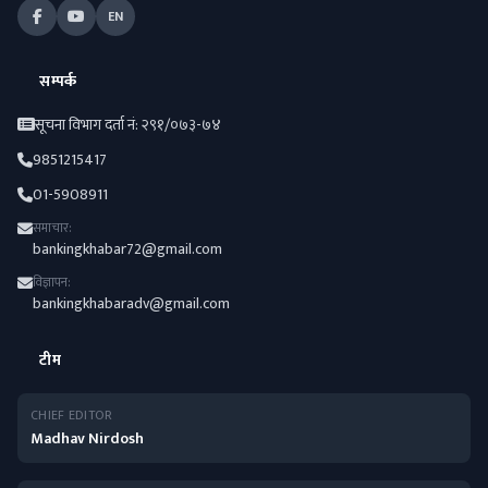
EN
सम्पर्क
सूचना विभाग दर्ता नं: २९१/०७३-७४
9851215417
01-5908911
समाचार:
bankingkhabar72@gmail.com
विज्ञापन:
bankingkhabaradv@gmail.com
टीम
CHIEF EDITOR
Madhav Nirdosh