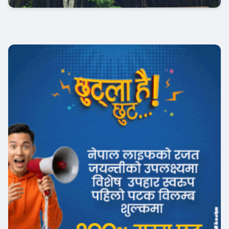
बैंक-वित्त