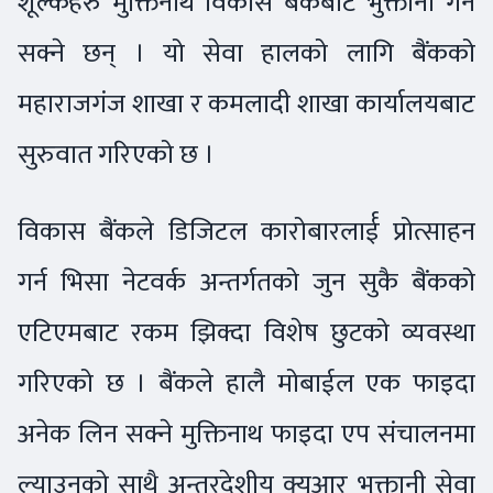
शूल्कहरु मुक्तिनाथ विकास बैंकबाट भुक्तानी गर्न
सक्ने छन् । यो सेवा हालको लागि बैंकको
महाराजगंज शाखा र कमलादी शाखा कार्यालयबाट
सुरुवात गरिएको छ ।
विकास बैंकले डिजिटल कारोबारलार्ई प्रोत्साहन
गर्न भिसा नेटवर्क अन्तर्गतको जुन सुकै बैंकको
एटिएमबाट रकम झिक्दा विशेष छुटको व्यवस्था
गरिएको छ । बैंकले हालै मोबाईल एक फाइदा
अनेक लिन सक्ने मुक्तिनाथ फाइदा एप संचालनमा
ल्याउनुको साथै अन्तरदेशीय क्यूआर भुक्तानी सेवा