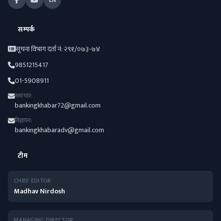
सम्पर्क
सूचना विभाग दर्ता नं: २९१/०७३-७४
9851215417
01-5908911
समाचार:
bankingkhabar72@gmail.com
विज्ञापन:
bankingkhabaradv@gmail.com
टीम
CHIEF EDITOR
Madhav Nirdosh
MANAGING DIRECTOR