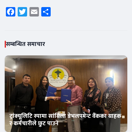
Facebook
Twitter
Email
Share
सम्बन्धित समाचार
ट्रांक्यूलिटि स्पामा सांग्रिला डेभलपमेन्ट वैंकका ग्राहक
र कर्मचारीले छुट पाउने