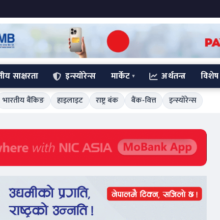
्तीय साक्षरता
इन्स्योरेन्स
मार्केट
अर्थतन्त्र
विशेष
भारतीय बैंकिङ
हाइलाइट
राष्ट्र बंक
बैंक-वित्त
इन्स्योरेन्स