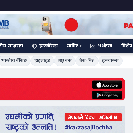
्तीय साक्षरता
इन्स्योरेन्स
मार्केट
अर्थतन्त्र
विशेष
भारतीय बैंकिङ
हाइलाइट
राष्ट्र बंक
बैंक-वित्त
इन्स्योरेन्स