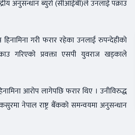
ेन्द्रीय अनुसन्धान ब्युरो (सीआईबी)ले उनलाई पक्राउ
म हिनामिना गरी फरार रहेका उनलाई रुपन्देहीको
क्राउ गरिएको प्रवक्ता एसपी युवराज खड्काले
िनामिना आरोप लागेपछि फरार थिए । उनीविरुद्ध
ुरमा नेपाल राष्ट्र बैंकको समन्वयमा अनुसन्धान