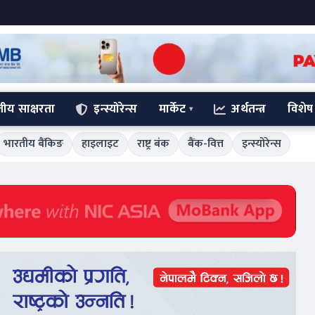
्तीय साक्षरता
इन्स्योरेन्स
मार्केट
अर्थतन्त्र
विशेष
भारतीय बैंकिङ
हाइलाइट
राष्ट्र बंक
बैंक-वित्त
इन्स्योरेन्स