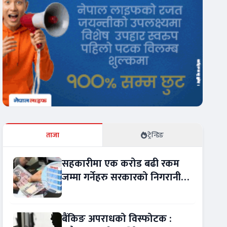
ताजा
ट्रेन्डिङ
सहकारीमा एक करोड बढी रकम
जम्मा गर्नेहरु सरकारको निगरानीमा
!
बैंकिङ अपराधको विस्फोटक :