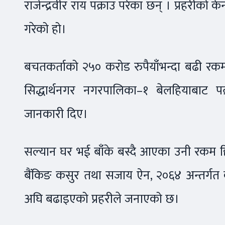
राजेन्द्रवीर राय पक्राउ परेका छन् । प्रहरीको क
गरेको हो।
बचतकर्ताको २५० करोड रुपैयाँभन्दा बढी रक
सिद्धार्थनगर नगरपालिका–१ बेलहियाबाट प
जानकारी दिए।
सल्यान घर भई बाँके बस्दै आएका उनी रकम ह
बैंकिङ कसुर तथा सजाय ऐन, २०६४ अन्तर्गत कस
अघि बढाइएको प्रहरीले जनाएको छ।