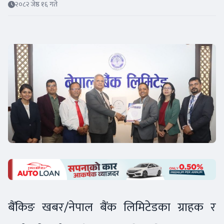
२०८२ जेष्ठ १६ गते
बैंकिङ खबर/नेपाल बैंक लिमिटेडका ग्राहक र