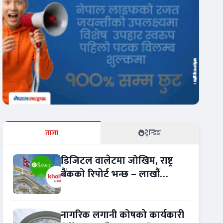
ताजा
ट्रेन्डिङ
डिजिटल वालेटमा जोखिम, राष्ट्र
बैंकको रिपोर्ट भन्छ – लाखौं
ग्राहकको विवरण अप्रमाणित !
नागरिक लगानी कोषको कार्यकारी