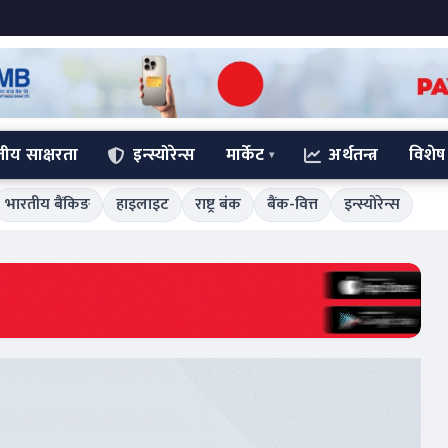
्तीय साक्षरता
इन्स्योरेन्स
मार्केट
अर्थतन्त्र
विशेष
भारतीय बैंकिङ
हाइलाइट
राष्ट्र बंक
बैंक-वित्त
इन्स्योरेन्स