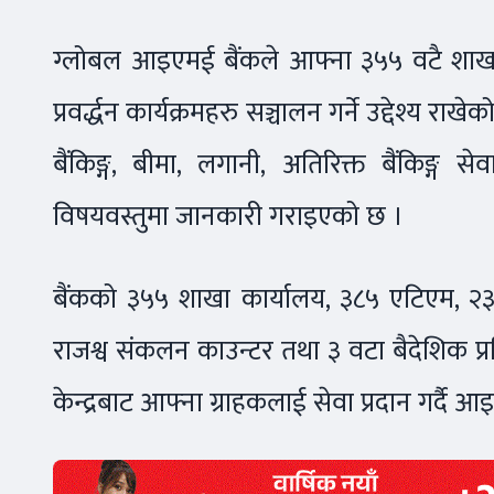
ग्लोबल आइएमई बैंकले आफ्ना ३५५ वटै शाखाहर
प्रवर्द्धन कार्यक्रमहरु सञ्चालन गर्ने उद्देश्य रा
बैंकिङ्ग, बीमा, लगानी, अतिरिक्त बैंकिङ्ग स
विषयवस्तुमा जानकारी गराइएको छ ।
बैंकको ३५५ शाखा कार्यालय, ३८५ एटिएम, २३७
राजश्व संकलन काउन्टर तथा ३ वटा बैदेशिक प्र
केन्द्रबाट आफ्ना ग्राहकलाई सेवा प्रदान गर्दै आ