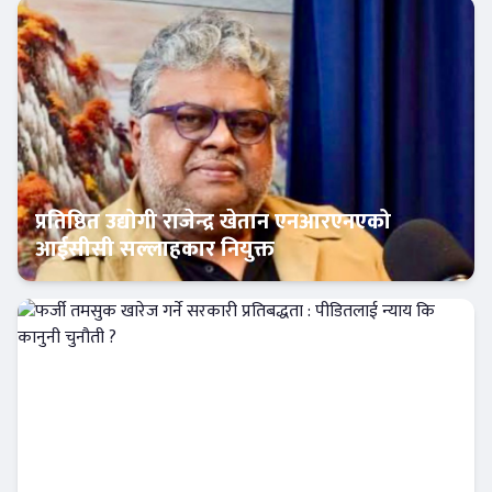
प्रतिष्ठित उद्योगी राजेन्द्र खेतान एनआरएनएको
आईसीसी सल्लाहकार नियुक्त
अर्थतन्त्र