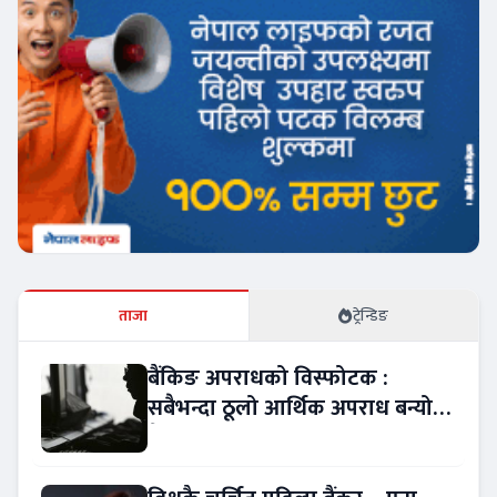
ताजा
ट्रेन्डिङ
बैंकिङ अपराधको विस्फोटक :
सबैभन्दा ठूलो आर्थिक अपराध बन्यो
बैंकिङ कसुर