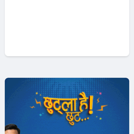
विश्व बजारमा नेपाली उत्पादनको पहुँच बढाउन
सरकारको नयाँ रणनीति
अर्थतन्त्र