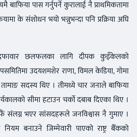
ै बाफिया पास गर्नुपर्ने कुरालाई नै प्राथमिकतामा
ा के संशोधन भयो भन्नुभन्दा पनि प्रक्रिया अघि
धी दफावार छलफलका लागि दीपक कुइँकेलको
पसमितिमा उदयशमशेर राणा, विमल केडिया, गोमा
ज तामाङ सदस्य थिए । तीमध्ये चार जनाले बाफिया
ार्यकालको सीमा हटाउन चर्को दबाब दिएका थिए ।
ैं संलग्न भएर सांसदहरूले जनविश्वास नै गुमाए ।
 नियम बनाउने जिम्मेवारी पाएको राष्ट्र बैँकको