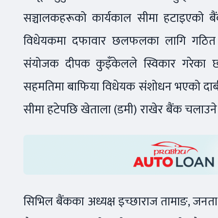
सञ्चालकहरूको कार्यकाल सीमा हटाइएको बैंक
विधेयकमा दफावार छलफलका लागि गठित सा
संयोजक दीपक कुइँकेलले स्विकार गरेका छन् ।
सहमतिमा बाफिया विधेयक संशोधन भएको दाबी 
सीमा हटेपछि खेताला (डमी) राखेर बैंक चलाउने प्
सिभिल बैंकका अध्यक्ष इच्छाराज तामाङ, जनता बै