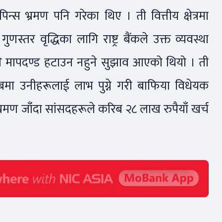
न्स भ्रमण पनि गरेका थिए । ती वित्तीय क्षेत्रमा
णस्तर वृद्धिका लागि राष्ट्र बैंकले उक्त व्यवस्था
िने मापदण्ड हटाउन नहुने सुझाव आएको थियो । ती
बाबमा उनीहरूलाई लाभ पुग्ने गरी बाफिया विधेयक
मण जाँदा सांसदहरूले करिब २८ लाख रुपैयाँ खर्च