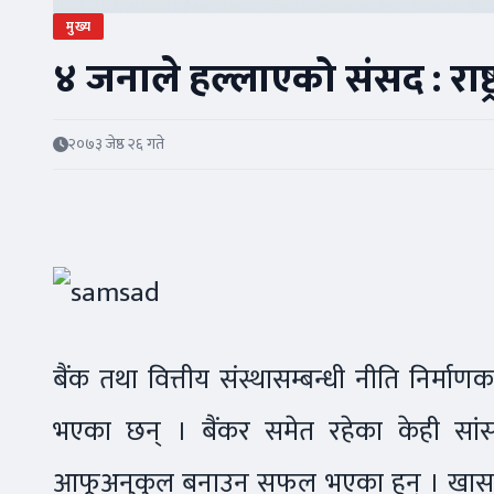
मुख्य
४ जनाले हल्लाएको संसद : राष्ट
२०७३ जेष्ठ २६ गते
बैंक तथा वित्तीय संस्थासम्बन्धी नीति निर्
भएका छन् । बैंकर समेत रहेका केही सांसद
आफूअनुकुल बनाउन सफल भएका हुन् । खासगर