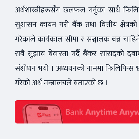
अर्थशास्त्रीहरूसँग छलफल गर्नुका साथै फिलिपि
सुशासन कायम गरी बैंक तथा वित्तीय क्षेत्रको गु
गरेकाले कार्यकाल सीमा र सञ्चालक बन्न चाह
सबै सुझाव बेवास्ता गर्दै बैंकर सांसदको द
संशोधन भयो । अध्ययनको नाममा फिलिपिन्स भ्र
गरेको अर्थ मन्त्रालयले बताएको छ ।