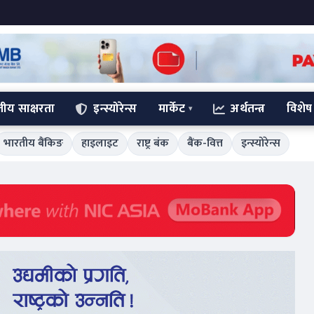
्तीय साक्षरता
इन्स्योरेन्स
मार्केट
अर्थतन्त्र
विशेष
भारतीय बैंकिङ
हाइलाइट
राष्ट्र बंक
बैंक-वित्त
इन्स्योरेन्स