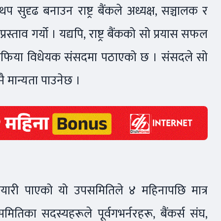
प सुदृढ बनाउन राष्ट्र बैंकले अध्यक्ष, सञ्चालक र
ताव गर्यो । यद्यपि, राष्ट्र बैंकको सो प्रयास सफल
र बाफिया विधेयक संसदमा पठाएको छ । संसदले सो
पमै मान्यता पाउनेछ ।
्तियारी पाएको यो उपसमितिले ४ महिनापछि मात्र
तिका सदस्यहरूले पूर्वगभर्नरहरू, बैंकर्स संघ,