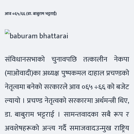
आव ०६५/६६ (डा. बाबुराम भट्टराई)
संविधानसभाको चुनावपछि तत्कालीन नेकपा
(माओवादी)का अध्यक्ष पुष्पकमल दाहाल प्रचण्डको
नेतृत्वमा बनेको सरकारले आव ०६५ ÷६६ को बजेट
ल्यायो । प्रचण्ड नेतृत्वको सरकारमा अर्थमन्त्री थिए,
डा. बाबुराम भट्टराई । सामन्तवादका सबै रूप र
अवशेषहरूको अन्त्य गर्दै समाजवादउन्मुख राष्ट्रिय