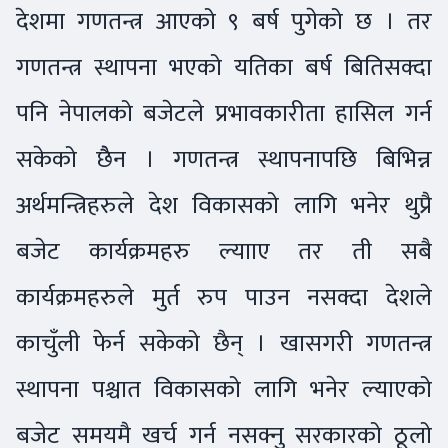
देशमा गणतन्त्र आएको ९ बर्ष पुगेको छ । तर
गणतन्त्र स्थापना भएको यतिका बर्ष बितिसक्दा
पनि नेपालको बजेटले प्रभावकारीता हासिल गर्न
सकेको छैैन । गणतन्त्र स्थापनापछि बिभिन्न
अर्थमन्त्रिहरुले देश विकासको लागि भनेर थुप्रै
बजेट कार्यक्रमहरु ल्यााए तर ती सबै
कार्यक्रमहरुले मुर्त रुप पाउन नसक्दा देशले
काचुँली फेर्न सकेको छैन् । खासगरी गणतन्त्र
स्थापना पश्चात विकासको लागि भनेर ल्याएको
बजेट समयमै खर्च गर्न नसक्नु सरकारको ठूलो