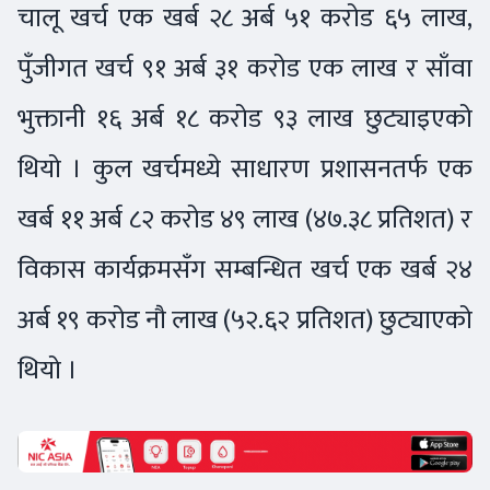
चालू खर्च एक खर्ब २८ अर्ब ५१ करोड ६५ लाख,
पुँजीगत खर्च ९१ अर्ब ३१ करोड एक लाख र साँवा
भुक्तानी १६ अर्ब १८ करोड ९३ लाख छुट्याइएको
थियो । कुल खर्चमध्ये साधारण प्रशासनतर्फ एक
खर्ब ११ अर्ब ८२ करोड ४९ लाख (४७.३८ प्रतिशत) र
विकास कार्यक्रमसँग सम्बन्धित खर्च एक खर्ब २४
अर्ब १९ करोड नौ लाख (५२.६२ प्रतिशत) छुट्याएको
थियो ।