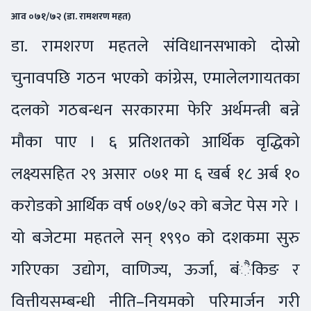
आव ०७१/७२ (डा. रामशरण महत)
डा. रामशरण महतले संविधानसभाको दोस्रो
चुनावपछि गठन भएको कांग्रेस, एमालेलगायतका
दलको गठबन्धन सरकारमा फेरि अर्थमन्त्री बन्ने
मौका पाए । ६ प्रतिशतको आर्थिक वृद्धिको
लक्ष्यसहित २९ असार ०७१ मा ६ खर्ब १८ अर्ब १०
करोडको आर्थिक वर्ष ०७१/७२ को बजेट पेस गरे ।
यो बजेटमा महतले सन् १९९० को दशकमा सुरु
गरिएका उद्योग, वाणिज्य, ऊर्जा, बंैकिङ र
वित्तीयसम्बन्धी नीति–नियमको परिमार्जन गरी