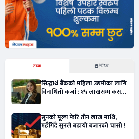
ताजा
ट्रेन्डिङ
सिद्धार्थ बैंकको महिला उद्यमीका लागि
विनाधितो कर्जा : १५ लाखसम्म कसरी
लिने ?
सुनको मूल्य फेरि तीन लाख माथि,
महँगिँदै सुनले बढायो बजारको चासो !