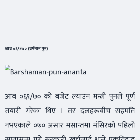
आव ०६९/७० (वर्षमान पुन)
आव ०६९/७० को बजेट ल्याउन मन्त्री पुनले पूर्ण
तयारी गरेका थिए । तर दलहरूबीच सहमति
नभएकाले ०७० असार मसान्तमा मंसिरको पहिलो
सातासम्म पुग्ने सरकारी खर्चलाई धान्ने एकतिहाइ