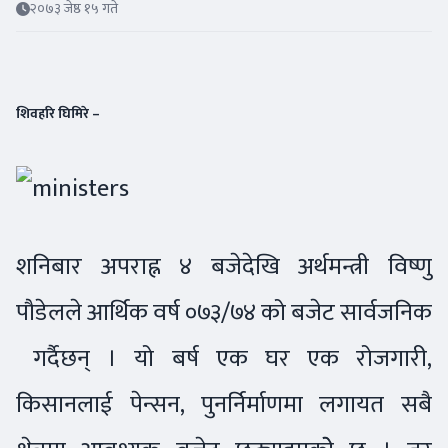
२०७३ जेष्ठ १५ गते
शिवहरि घिमिरे –
शनिबार अपराह्न ४ बजेदेखि अर्थमन्त्री विष्णु
पौडेलले आर्थिक वर्ष ०७३/७४ को बजेट सार्वजनिक
गर्दैछन् । यो बर्ष एक घर एक रोजगारी,
किसानलाई पेन्सन, पुनर्निर्माणमा लगायत सबै