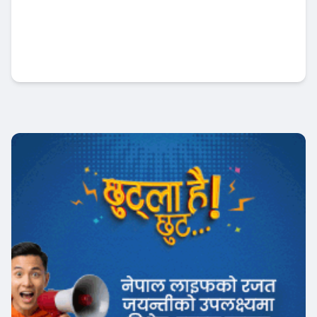
जापानबाट सुरु भएको अमेरिकी आक्रमण
भेनेजुएलासम्म, आर्थिक प्रतिश्प्रर्धा चिनसँग !
अन्तर्राष्ट्रिय बैंकिङ