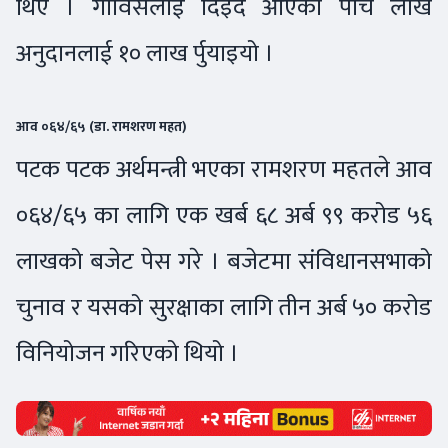
थिए । गाविसलाई दिइँदै आएको पाँच लाख
अनुदानलाई १० लाख र्पुयाइयो ।
आव ०६४/६५ (डा. रामशरण महत)
पटक पटक अर्थमन्त्री भएका रामशरण महतले आव
०६४/६५ का लागि एक खर्ब ६८ अर्ब ९९ करोड ५६
लाखको बजेट पेस गरे । बजेटमा संविधानसभाको
चुनाव र यसको सुरक्षाका लागि तीन अर्ब ५० करोड
विनियोजन गरिएको थियो ।